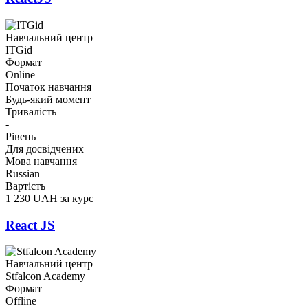
Навчальний центр
ITGid
Формат
Online
Початок навчання
Будь-який момент
Тривалість
-
Рівень
Для досвідчених
Мова навчання
Russian
Вартість
1 230 UAH за курс
React JS
Навчальний центр
Stfalcon Academy
Формат
Offline