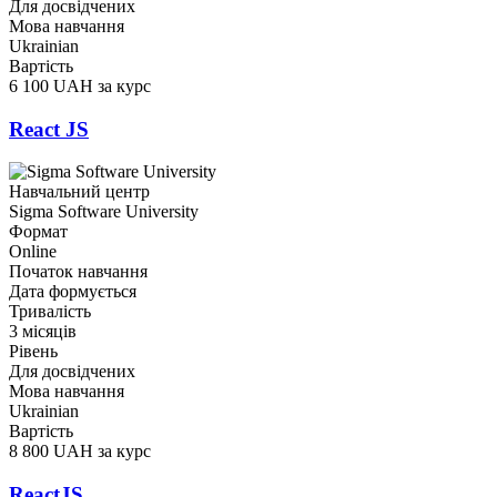
Для досвідчених
Мова навчання
Ukrainian
Вартість
6 100 UAH за курс
React JS
Навчальний центр
Sigma Software University
Формат
Online
Початок навчання
Дата формується
Тривалість
3 місяців
Рівень
Для досвідчених
Мова навчання
Ukrainian
Вартість
8 800 UAH за курс
ReactJS