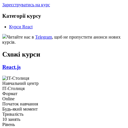
Зареєструватись на курс
Категорії курсу
Курси React
Читайте нас в
Telegram
, щоб не пропустити анонси нових
курсів.
Схожі курси
React.js
Навчальний центр
IT-Столиця
Формат
Online
Початок навчання
Будь-який момент
Тривалість
10 занять
Рівень