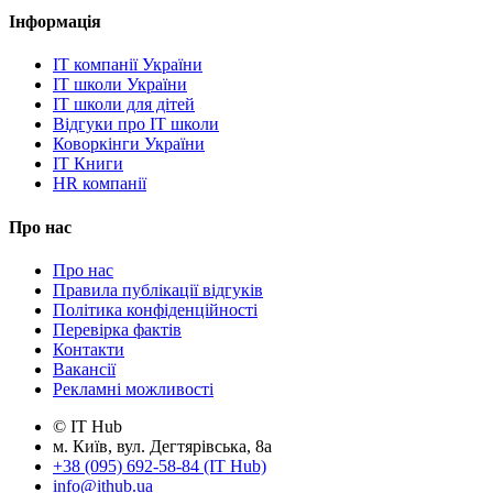
Інформація
IT компанії України
IT школи України
IT школи для дітей
Відгуки про IT школи
Коворкінги України
IT Книги
HR компанії
Про нас
Про нас
Правила публікації відгуків
Політика конфіденційності
Перевірка фактів
Контакти
Вакансії
Рекламні можливості
© IT Hub
м. Київ, вул. Дегтярівська, 8а
+38 (095) 692-58-84 (IT Hub)
info@ithub.ua