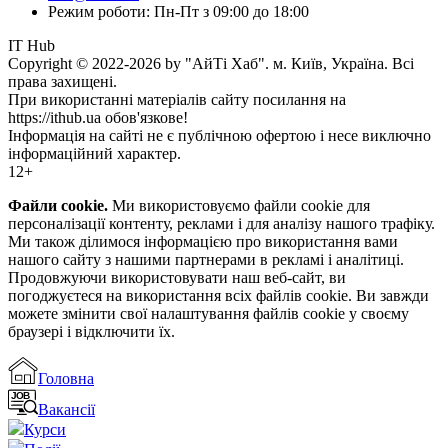
Режим роботи: Пн-Пт з 09:00 до 18:00
IT Hub
Copyright © 2022-2026 by "АйТі Хаб". м. Київ, Україна. Всі
права захищені.
При використанні матеріалів сайту посилання на
https://ithub.ua обов'язкове!
Інформація на сайті не є публічною офертою і несе виключно
інформаційний характер.
12+
Файли cookie.
Ми використовуємо файли cookie для
персоналізації контенту, реклами і для аналізу нашого трафіку.
Ми також ділимося інформацією про використання вами
нашого сайту з нашими партнерами в рекламі і аналітиці.
Продовжуючи використовувати наш веб-сайт, ви
погоджуєтеся на використання всіх файлів cookie. Ви завжди
можете змінити свої налаштування файлів cookie у своєму
браузері і відключити їх.
Головна
Вакансії
Курси