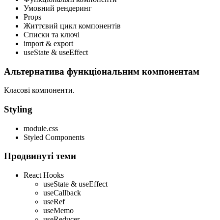
Умовний рендеринг
Props
Життєвий цикл компонентів
Списки та ключі
import & export
useState & useEffect
Альтернатива функціональним компонентам
Класові компоненти.
Styling
module.css
Styled Components
Продвинуті теми
React Hooks
useState & useEffect
useCallback
useRef
useMemo
useReducer