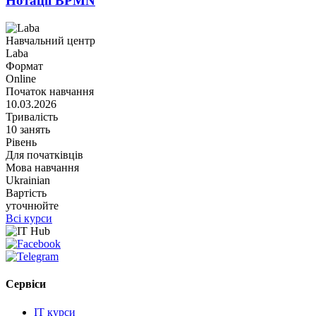
Нотації BPMN
Навчальний центр
Laba
Формат
Online
Початок навчання
10.03.2026
Тривалість
10 занять
Рівень
Для початківців
Мова навчання
Ukrainian
Вартість
уточнюйте
Всі курси
Сервіси
IT курси