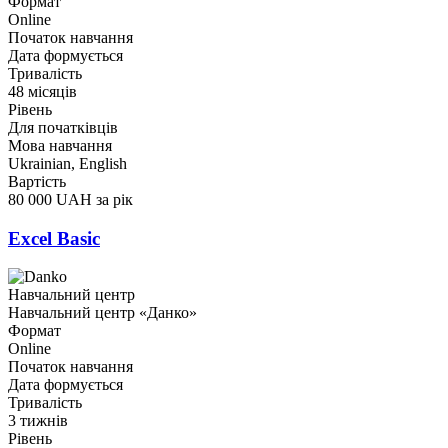
Формат
Online
Початок навчання
Дата формується
Тривалість
48 місяців
Рівень
Для початківців
Мова навчання
Ukrainian, English
Вартість
80 000 UAH за рік
Excel Basic
Навчальний центр
Навчальний центр «Данко»
Формат
Online
Початок навчання
Дата формується
Тривалість
3 тижнів
Рівень