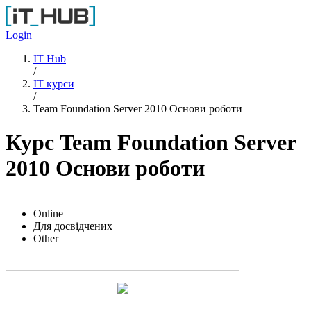
Перейти до основного вмісту
Login
IT Hub
/
IT курси
/
Team Foundation Server 2010 Основи роботи
Курс Team Foundation Server
2010 Основи роботи
Online
Для досвідчених
Other