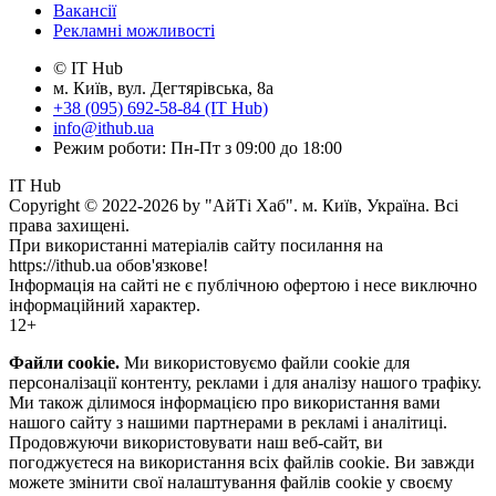
Вакансії
Рекламні можливості
© IT Hub
м. Київ, вул. Дегтярівська, 8а
+38 (095) 692-58-84 (IT Hub)
info@ithub.ua
Режим роботи: Пн-Пт з 09:00 до 18:00
IT Hub
Copyright © 2022-2026 by "АйТі Хаб". м. Київ, Україна. Всі
права захищені.
При використанні матеріалів сайту посилання на
https://ithub.ua обов'язкове!
Інформація на сайті не є публічною офертою і несе виключно
інформаційний характер.
12+
Файли cookie.
Ми використовуємо файли cookie для
персоналізації контенту, реклами і для аналізу нашого трафіку.
Ми також ділимося інформацією про використання вами
нашого сайту з нашими партнерами в рекламі і аналітиці.
Продовжуючи використовувати наш веб-сайт, ви
погоджуєтеся на використання всіх файлів cookie. Ви завжди
можете змінити свої налаштування файлів cookie у своєму