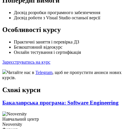
Попередні вимоги
Досвід розробки програмного забезпечення
Досвід роботи з Visual Studio останьої версії
Особливості курсу
Практичні заняття і перевірка ДЗ
Безкоштовний відеокурс
Онлайн тестування і сертифікація
Зареєструватись на курс
Читайте нас в
Telegram
, щоб не пропустити анонси нових
курсів.
Схожі курси
Бакалаврська програма: Software Engineering
Навчальний центр
Neoversity