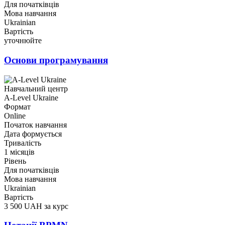
Для початківців
Мова навчання
Ukrainian
Вартість
уточнюйте
Основи програмування
Навчальний центр
A-Level Ukraine
Формат
Online
Початок навчання
Дата формується
Тривалість
1 місяців
Рівень
Для початківців
Мова навчання
Ukrainian
Вартість
3 500 UAH за курс