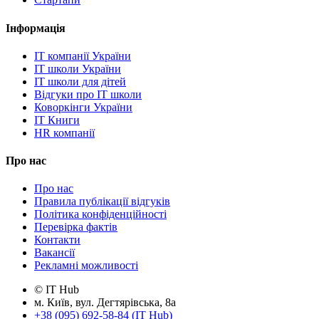
Інформація
IT компанії України
IT школи України
IT школи для дітей
Відгуки про IT школи
Коворкінги України
IT Книги
HR компанії
Про нас
Про нас
Правила публікації відгуків
Політика конфіденційності
Перевірка фактів
Контакти
Вакансії
Рекламні можливості
© IT Hub
м. Київ, вул. Дегтярівська, 8а
+38 (095) 692-58-84 (IT Hub)