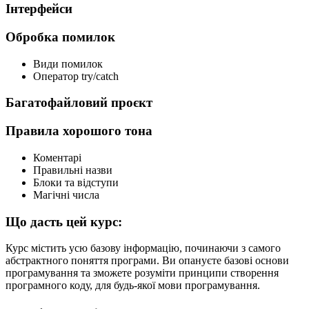
Інтерфейси
Обробка помилок
Види помилок
Оператор try/catch
Багатофайловий проєкт
Правила хорошого тона
Коментарі
Правильні назви
Блоки та відступи
Магічні числа
Що дасть цей курс:
Курс містить усю базову інформацію, починаючи з самого
абстрактного поняття програми. Ви опануєте базові основи
програмування та зможете розуміти принципи створення
програмного коду, для будь-якої мови програмування.