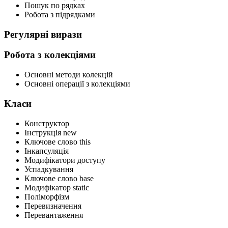
Пошук по рядках
Робота з підрядками
Регулярні вирази
Робота з колекціями
Основні методи колекцій
Основні операції з колекціями
Класи
Конструктор
Інструкція new
Ключове слово this
Інкапсуляція
Модифікатори доступу
Успадкування
Ключове слово base
Модифікатор static
Поліморфізм
Перевизначення
Перевантаження