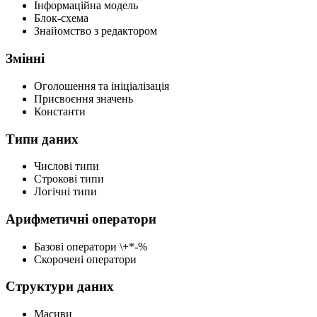
Інформаційна модель
Блок-схема
Знайомство з редактором
Змінні
Оголошення та ініціалізація
Присвоєння значень
Константи
Типи даних
Числові типи
Строкові типи
Логічні типи
Арифметичні оператори
Базові оператори \+*-%
Скорочені оператори
Структури даних
Масиви