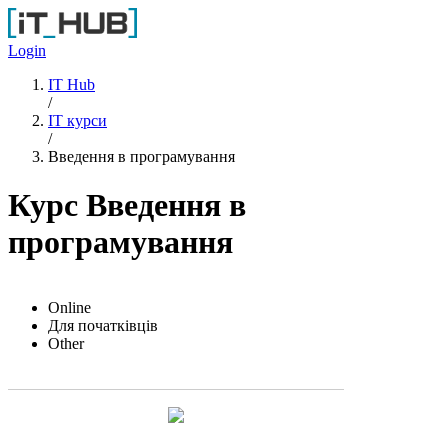
Перейти до основного вмісту
Login
IT Hub
/
IT курси
/
Введення в програмування
Курс Введення в
програмування
Online
Для початківців
Other