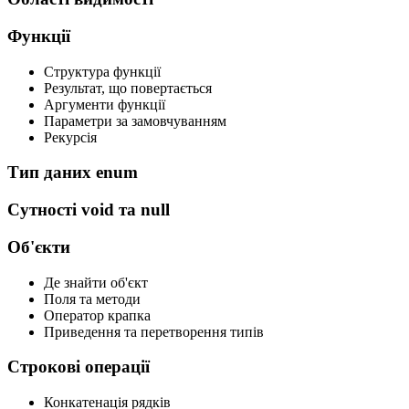
Функції
Структура функції
Результат, що повертається
Аргументи функції
Параметри за замовчуванням
Рекурсія
Тип даних enum
Сутності void та null
Об'єкти
Де знайти об'єкт
Поля та методи
Оператор крапка
Приведення та перетворення типів
Строкові операції
Конкатенація рядків