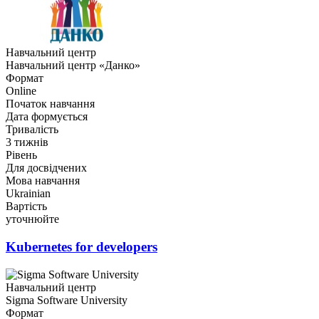
Навчальний центр
Навчальний центр «Данко»
Формат
Online
Початок навчання
Дата формується
Тривалість
3 тижнів
Рівень
Для досвідчених
Мова навчання
Ukrainian
Вартість
уточнюйте
Kubernetes for developers
Навчальний центр
Sigma Software University
Формат