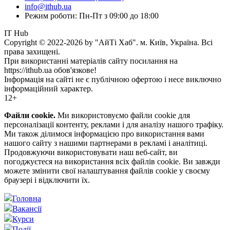
info@ithub.ua
Режим роботи: Пн-Пт з 09:00 до 18:00
IT Hub
Copyright © 2022-2026 by "АйТі Хаб". м. Київ, Україна. Всі
права захищені.
При використанні матеріалів сайту посилання на
https://ithub.ua обов'язкове!
Інформація на сайті не є публічною офертою і несе виключно
інформаційний характер.
12+
Файли cookie.
Ми використовуємо файли cookie для
персоналізації контенту, реклами і для аналізу нашого трафіку.
Ми також ділимося інформацією про використання вами
нашого сайту з нашими партнерами в рекламі і аналітиці.
Продовжуючи використовувати наш веб-сайт, ви
погоджуєтеся на використання всіх файлів cookie. Ви завжди
можете змінити свої налаштування файлів cookie у своєму
браузері і відключити їх.
Головна
Вакансії
Курси
Події