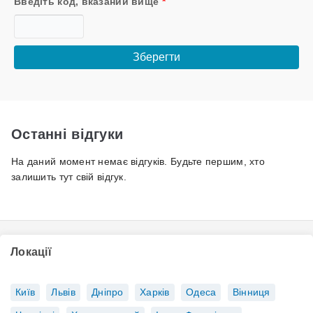
Введіть код, вказаний вище
*
Останні відгуки
На даний момент немає відгуків. Будьте першим, хто
залишить тут свій відгук.
Локації
Київ
Львів
Дніпро
Харків
Одеса
Вінниця