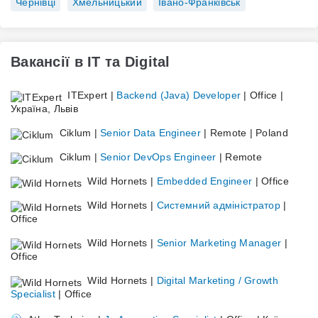
Чернівці
Хмельницький
Івано-Франківськ
Вакансії в IT та Digital
ITExpert |
Backend (Java) Developer
| Office |
Україна, Львів
Ciklum |
Senior Data Engineer
| Remote | Poland
Ciklum |
Senior DevOps Engineer
| Remote
Wild Hornets |
Embedded Engineer
| Office
Wild Hornets |
Системний адміністратор
|
Office
Wild Hornets |
Senior Marketing Manager
|
Office
Wild Hornets |
Digital Marketing / Growth
Specialist
| Office