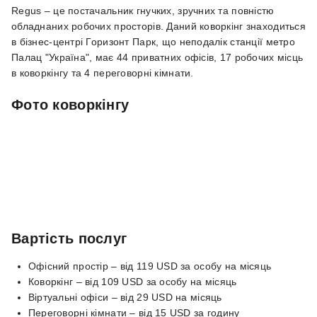
Regus – це постачальник гнучких, зручних та повністю
обладнаних робочих просторів. Даний коворкінг знаходиться
в бізнес-центрі Горизонт Парк, що неподалік станції метро
Палац "Україна", має 44 приватних офісів, 17 робочих місць
в коворкінгу та 4 переговорні кімнати.
Фото коворкінгу
Вартість послуг
Офісний простір – від 119 USD за особу на місяць
Коворкінг – від 109 USD за особу на місяць
Віртуальні офіси – від 29 USD на місяць
Переговорні кімнати – від 15 USD за годину