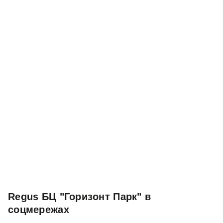
Regus БЦ "Горизонт Парк" в
соцмережах