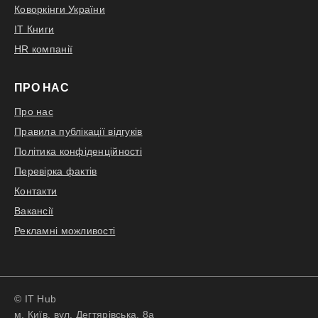
Коворкінги України
IT Книги
HR компанії
ПРО НАС
Про нас
Правила публікації відгуків
Політика конфіденційності
Перевірка фактів
Контакти
Вакансії
Рекламні можливості
© IT Hub
м. Київ, вул. Дегтярівська, 8а