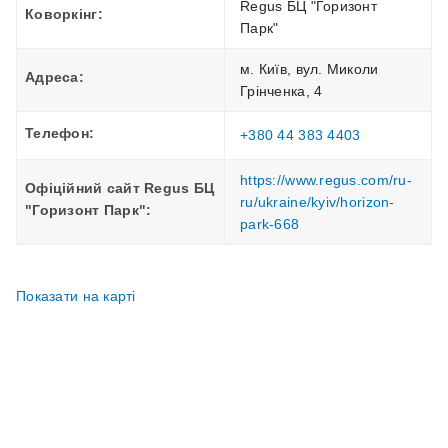
Regus БЦ "Горизонт
Коворкінг:
Парк"
м. Київ, вул. Миколи
Адреса:
Грінченка, 4
Телефон:
+380 44 383 4403
https://www.regus.com/ru-
Офіційний сайт Regus БЦ
ru/ukraine/kyiv/horizon-
"Горизонт Парк":
park-668
Показати на карті