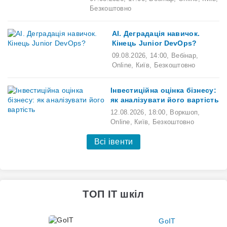
Безкоштовно
AI. Деградація навичок.
Кінець Junior DevOps?
09.08.2026
,
14:00
,
Вебінар,
Online,
Київ,
Безкоштовно
Інвестиційна оцінка бізнесу:
як аналізувати його вартість
12.08.2026
,
18:00
,
Воркшоп,
Online,
Київ,
Безкоштовно
Всі івенти
ТОП IT шкіл
GoIT