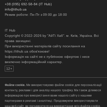
+38 (095) 692-58-84 (IT Hub)
info@ithub.ua
Режим роботи: Пн-Пт з 09:00 до 18:00
IT Hub
Copyright © 2022-2026 by "АйТі Хаб". м. Київ, Україна. Всі
права захищені.
При використанні матеріалів сайту посилання на
https://ithub.ua обов'язкове!
Інформація на сайті не є публічною офертою і несе
виключно інформаційний характер.
12+
Файли cookie.
Ми використовуємо файли cookie для персоналізації
контенту, реклами і для аналізу нашого трафіку. Ми також ділимося
інформацією про використання вами нашого сайту з нашими
партнерами в рекламі і аналітиці. Продовжуючи використовувати
наш веб-сайт, ви погоджуєтеся на використання всіх файлів cookie.