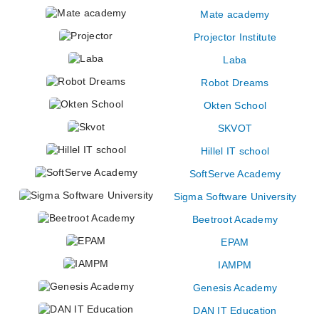
Mate academy
Projector Institute
Laba
Robot Dreams
Okten School
SKVOT
Hillel IT school
SoftServe Academy
Sigma Software University
Beetroot Academy
EPAM
IAMPM
Genesis Academy
DAN IT Education