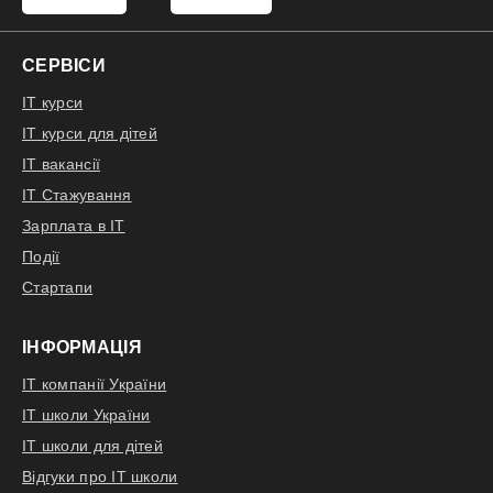
СЕРВІСИ
IT курси
IT курси для дітей
IT вакансії
IT Стажування
Зарплата в IT
Події
Стартапи
ІНФОРМАЦІЯ
IT компанії України
IT школи України
IT школи для дітей
Відгуки про IT школи