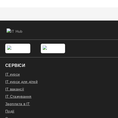
СЕРВІСИ
IT курси
IT курси для дітей
IT вакансії
IT Стажування
Зарплата в IT
Події