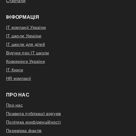
Стартапи
ІНФОРМАЦІЯ
IT компанії України
IT школи України
IT школи для дітей
Відгуки про IT школи
Коворкінги України
IT Книги
HR компанії
ПРО НАС
Про нас
Правила публікації відгуків
Політика конфіденційності
Перевірка фактів