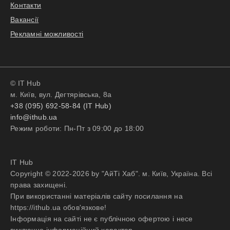
Контакти
Вакансії
Рекламні можливості
© IT Hub
м. Київ, вул. Дегтярівська, 8а
+38 (095) 692-58-84 (IT Hub)
info@ithub.ua
Режим роботи: Пн-Пт з 09:00 до 18:00
IT Hub
Copyright © 2022-2026 by "АйТі Хаб". м. Київ, Україна. Всі
права захищені.
При використанні матеріалів сайту посилання на
https://ithub.ua обов'язкове!
Інформація на сайті не є публічною офертою і несе