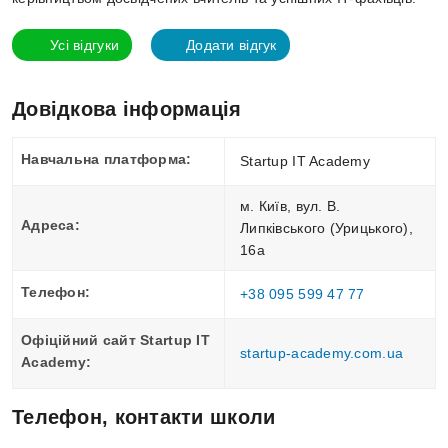
Усі відгуки
Додати відгук
Довідкова інформація
Навчальна платформа:
Startup IT Academy
м. Київ, вул. В.
Адреса:
Липківського (Урицького),
16а
Телефон:
+38 095 599 47 77
Офіційний сайт Startup IT
startup-academy.com.ua
Academy:
Телефон, контакти школи