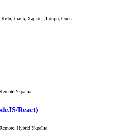
e
Київ, Львів, Харків, Дніпро, Одеса
 Remote
Україна
odeJS/React)
 Remote, Hybrid
Україна