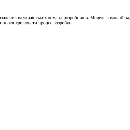
стачальником українських команд розробників. Модель компанії на
істю контролювати процес розробки.