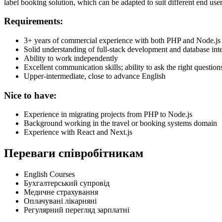
label booking solution, which can be adapted to suit different end use
Requirements:
3+ years of commercial experience with both PHP and Node.js
Solid understanding of full-stack development and database int
Ability to work independently
Excellent communication skills; ability to ask the right question
Upper-intermediate, close to advance English
Nice to have:
Experience in migrating projects from PHP to Node.js
Background working in the travel or booking systems domain
Experience with React and Next.js
Переваги співробітникам
English Courses
Бухгалтерський супровід
Медичне страхування
Оплачувані лікарняні
Регулярний перегляд зарплатні