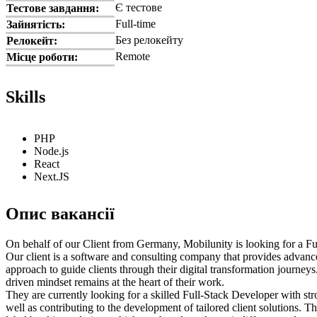
Є тестове
Тестове завдання:
Full-time
Зайнятість:
Без релокейту
Релокейт:
Remote
Місце роботи:
Skills
PHP
Node.js
React
Next.JS
Опис вакансії
On behalf of our Client from Germany, Mobilunity is looking for a Fu
Our client is a software and consulting company that provides advanc
approach to guide clients through their digital transformation journe
driven mindset remains at the heart of their work.
They are currently looking for a skilled Full-Stack Developer with st
well as contributing to the development of tailored client solutions. T