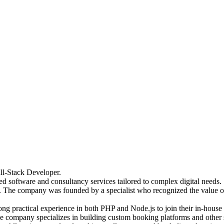
ll-Stack Developer.
ed software and consultancy services tailored to complex digital needs
ys. The company was founded by a specialist who recognized the value o
rong practical experience in both PHP and Node.js to join their in-hous
he company specializes in building custom booking platforms and other so