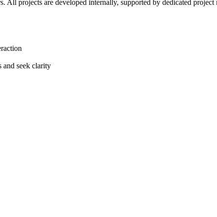
rs. All projects are developed internally, supported by dedicated project
eraction
s and seek clarity