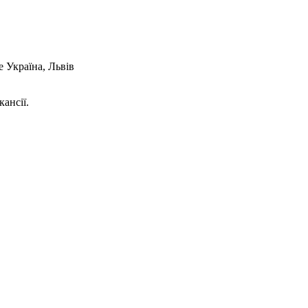
e
Україна, Львів
кансії.