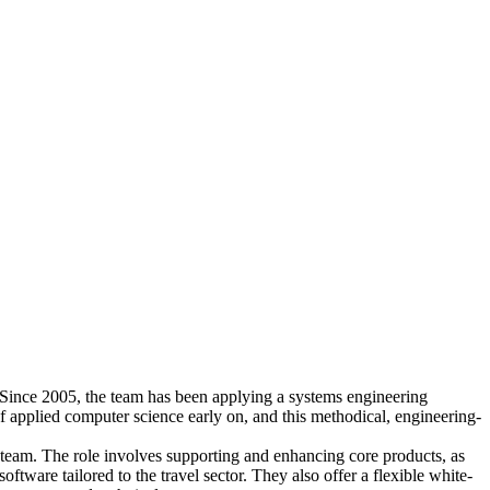
. Since 2005, the team has been applying a systems engineering
f applied computer science early on, and this methodical, engineering-
e team. The role involves supporting and enhancing core products, as
ftware tailored to the travel sector. They also offer a flexible white-