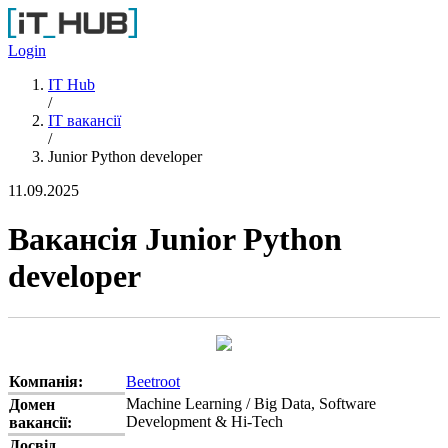
Перейти до основного вмісту
Login
IT Hub
/
IT вакансії
/
Junior Python developer
11.09.2025
Вакансія Junior Python
developer
Компанія:
Beetroot
Machine Learning / Big Data, Software
Домен
Development & Hi-Tech
вакансії:
Досвід