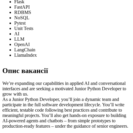
Flask
FastAPI
RDBMS
NoSQL
Pytest
Unit Tests
AI
LLM
OpenAI
LangChain
LlamaIndex
Опис вакансії
We’re expanding our capabilities in applied AI and conversational
interfaces and are seeking a motivated Junior Python Developer to
grow with us.
As a Junior Python Developer, you’ll join a dynamic team and
participate in the full software development lifecycle. You’ll write
efficient, testable code following best practices and contribute to
meaningful projects. You’ll also get hands-on exposure to building
AI-powered agents and chatbots – from simple prototypes to
production-ready features – under the guidance of senior engineers.