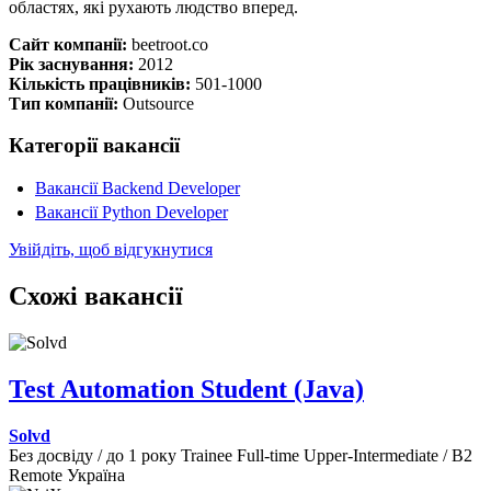
областях, які рухають людство вперед.
Сайт компанії:
beetroot.co
Рік заснування:
2012
Кількість працівників:
501-1000
Тип компанії:
Outsource
Категорії вакансії
Вакансії Backend Developer
Вакансії Python Developer
Увійдіть, щоб відгукнутися
Схожі вакансії
Test Automation Student (Java)
Solvd
Без досвіду / до 1 року
Trainee
Full-time
Upper-Intermediate / B2
Remote
Україна