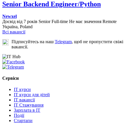
Senior Backend Engineer/Python
Newxel
Досвід від 7 років
Senior
Full-time
Не має значення
Remote
Україна, Poland
Всі вакансії
Підписуйтесь на наш
Telegram
, щоб не пропустити свіжі
вакансії.
Сервіси
IT курси
IT курси для дітей
IT вакансії
IT Стажування
Зарплата в IT
Події
Стартапи