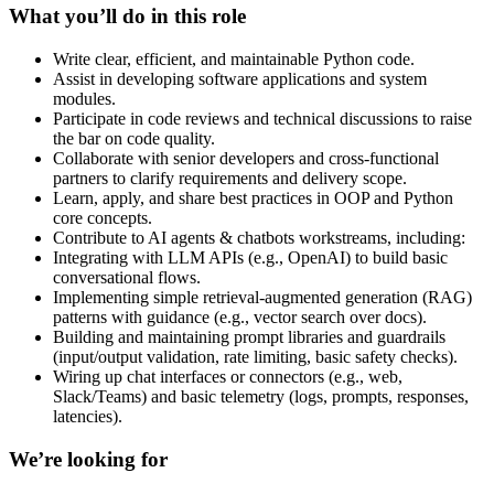
What you’ll do in this role
Write clear, efficient, and maintainable Python code.
Assist in developing software applications and system
modules.
Participate in code reviews and technical discussions to raise
the bar on code quality.
Collaborate with senior developers and cross-functional
partners to clarify requirements and delivery scope.
Learn, apply, and share best practices in OOP and Python
core concepts.
Contribute to AI agents & chatbots workstreams, including:
Integrating with LLM APIs (e.g., OpenAI) to build basic
conversational flows.
Implementing simple retrieval-augmented generation (RAG)
patterns with guidance (e.g., vector search over docs).
Building and maintaining prompt libraries and guardrails
(input/output validation, rate limiting, basic safety checks).
Wiring up chat interfaces or connectors (e.g., web,
Slack/Teams) and basic telemetry (logs, prompts, responses,
latencies).
We’re looking for