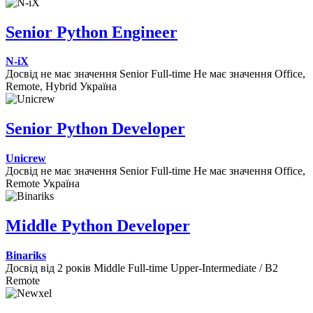
Senior Python Engineer
N-iX
Досвід не має значення
Senior
Full-time
Не має значення
Office,
Remote, Hybrid
Україна
Senior Python Developer
Unicrew
Досвід не має значення
Senior
Full-time
Не має значення
Office,
Remote
Україна
Middle Python Developer
Binariks
Досвід від 2 років
Middle
Full-time
Upper-Intermediate / B2
Remote