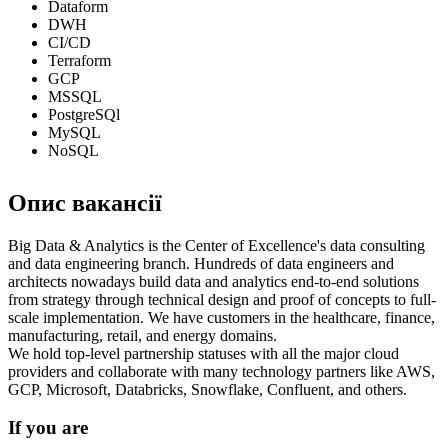
Dataform
DWH
CI/CD
Terraform
GCP
MSSQL
PostgreSQl
MySQL
NoSQL
Опис вакансії
Big Data & Analytics is the Center of Excellence's data consulting
and data engineering branch. Hundreds of data engineers and
architects nowadays build data and analytics end-to-end solutions
from strategy through technical design and proof of concepts to full-
scale implementation. We have customers in the healthcare, finance,
manufacturing, retail, and energy domains.
We hold top-level partnership statuses with all the major cloud
providers and collaborate with many technology partners like AWS,
GCP, Microsoft, Databricks, Snowflake, Confluent, and others.
If you are