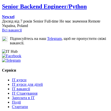
Senior Backend Engineer/Python
Newxel
Досвід від 7 років
Senior
Full-time
Не має значення
Remote
Україна, Poland
Всі вакансії
Підписуйтесь на наш
Telegram
, щоб не пропустити свіжі
вакансії.
Сервіси
IT курси
IT курси для дітей
IT вакансії
IT Стажування
Зарплата в IT
Події
Стартапи