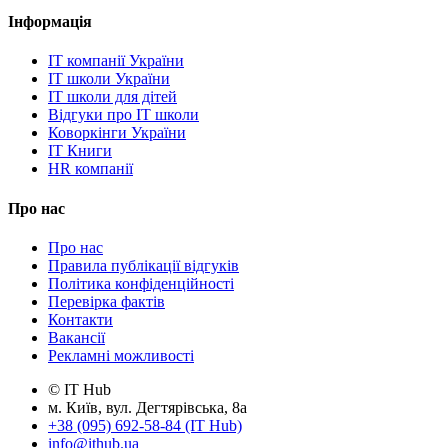
Інформація
IT компанії України
IT школи України
IT школи для дітей
Відгуки про IT школи
Коворкінги України
IT Книги
HR компанії
Про нас
Про нас
Правила публікації відгуків
Політика конфіденційності
Перевірка фактів
Контакти
Вакансії
Рекламні можливості
© IT Hub
м. Київ, вул. Дегтярівська, 8а
+38 (095) 692-58-84 (IT Hub)
info@ithub.ua