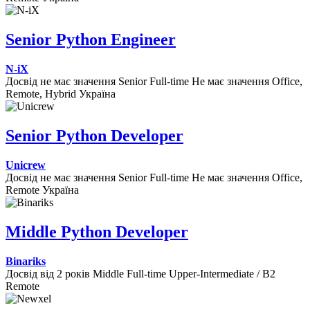
Senior Python Engineer
N-iX
Досвід не має значення
Senior
Full-time
Не має значення
Office,
Remote, Hybrid
Україна
Senior Python Developer
Unicrew
Досвід не має значення
Senior
Full-time
Не має значення
Office,
Remote
Україна
Middle Python Developer
Binariks
Досвід від 2 років
Middle
Full-time
Upper-Intermediate / B2
Remote