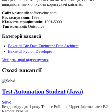
швидкість, яких очікують користувачі клієнтів.
Сайт компанії:
softserveinc.com
Рік заснування:
1993
Кількість працівників:
1001-5000
Тип компанії:
Outsource
Категорії вакансії
Вакансії Big Data Engineer / Data Architect
Вакансії Python Developer
Увійдіть, щоб відгукнутися
Схожі вакансії
Test Automation Student (Java)
Solvd
Без досвіду / до 1 року
Trainee
Full-time
Upper-Intermediate / B2
Remote
Україна