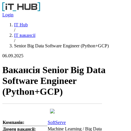
Перейти до основного вмісту
Login
IT Hub
/
IT вакансії
/
Senior Big Data Software Engineer (Python+GCP)
06.09.2025
Вакансія Senior Big Data
Software Engineer
(Python+GCP)
Компанія:
SoftServe
Machine Learning / Big Data
Домен вакансії: