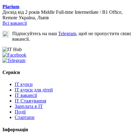
Plarium
Досвід від 2 років
Middle
Full-time
Intermediate / B1
Office,
Remote
Україна, Львів
Всі вакансії
Підписуйтесь на наш
Telegram
, щоб не пропустити свіжі
вакансії.
Сервіси
IT курси
IT курси для дітей
IT вакансії
IT Стажування
Зарплата в IT
Події
Стартапи
Інформація