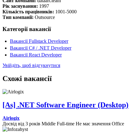
Сайт компанії:
dataart.team
Рік заснування:
1997
Кількість працівників:
1001-5000
Тип компанії:
Outsource
Категорії вакансії
Вакансії Fullstack Developer
Вакансії C# / .NET Developer
Вакансії React Developer
Увійдіть, щоб відгукнутися
Схожі вакансії
[As] .NET Software Engineer (Desktop)
Airlogix
Досвід від 3 років
Middle
Full-time
Не має значення
Office