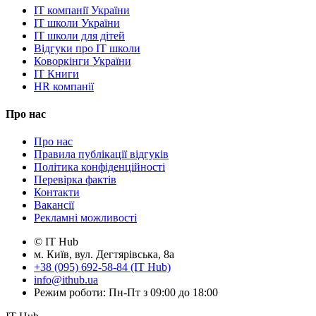
IT компанії України
IT школи України
IT школи для дітей
Відгуки про IT школи
Коворкінги України
IT Книги
HR компанії
Про нас
Про нас
Правила публікації відгуків
Політика конфіденційності
Перевірка фактів
Контакти
Вакансії
Рекламні можливості
© IT Hub
м. Київ, вул. Дегтярівська, 8а
+38 (095) 692-58-84 (IT Hub)
info@ithub.ua
Режим роботи: Пн-Пт з 09:00 до 18:00