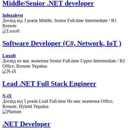
Middle/Senior .NET developer
Infozahyst
Досвід від 3 років
Middle, Senior
Full-time
Intermediate / B1
Remote
Software Developer (C#, Network, IoT )
Luxoft
Досвід не має значення
Senior
Full-time
Upper-Intermediate / B2
Office, Remote
Україна
Lead .NET Full Stack Engineer
N-iX
Досвід від 5 років
Lead
Full-time
Не має значення
Office,
Remote, Hybrid
Україна
.NET Developer