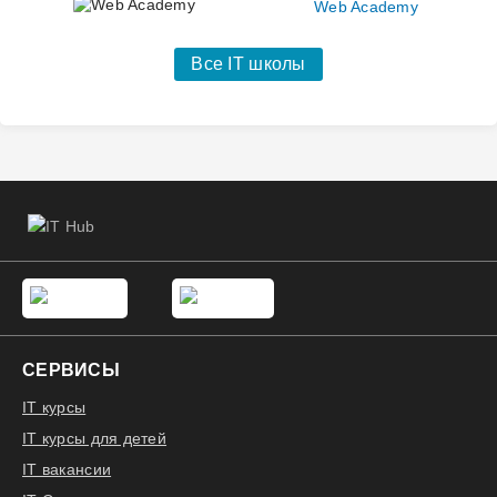
Web Academy
Все IT школы
СЕРВИСЫ
IT курсы
IT курсы для детей
IT вакансии