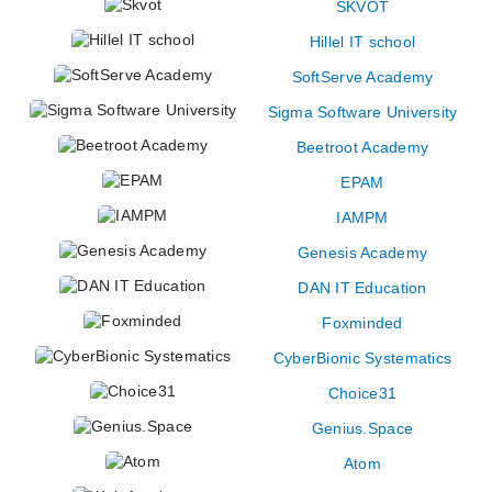
SKVOT
Hillel IT school
SoftServe Academy
Sigma Software University
Beetroot Academy
EPAM
IAMPM
Genesis Academy
DAN IT Education
Foxminded
CyberBionic Systematics
Choice31
Genius.Space
Atom