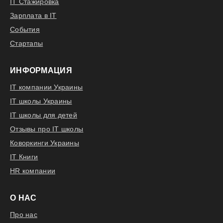
IT Стажировка
Зарплата в IT
События
Стартапы
ИНФОРМАЦИЯ
IT компании Украины
IT школы Украины
IT школы для детей
Отзывы про IT школы
Коворкинги Украины
IT Книги
HR компании
О НАС
Про нас