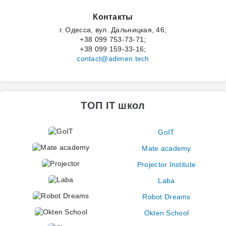
Контакты
г. Одесса, вул. Дальницкая, 46;
+38 099 753-73-71;
+38 099 159-33-16;
contact@adimen.tech
ТОП IT школ
GoIT
Mate academy
Projector Institute
Laba
Robot Dreams
Okten School