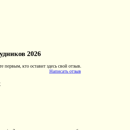
удников 2026
е первым, кто оставит здесь свой отзыв.
Написать отзыв
х