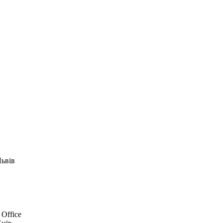
Львів
 Office