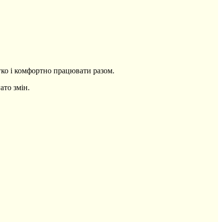
гко і комфортно працювати разом.
ато змін.