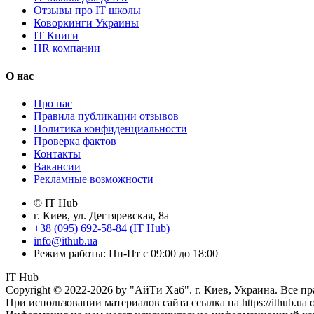
Отзывы про IT школы
Коворкинги Украины
IT Книги
HR компании
О нас
Про нас
Правила публикации отзывов
Политика конфиденциальности
Проверка фактов
Контакты
Вакансии
Рекламные возможности
© IT Hub
г. Киев, ул. Дегтяревская, 8а
+38 (095) 692-58-84 (IT Hub)
info@ithub.ua
Режим работы: Пн-Пт с 09:00 до 18:00
IT Hub
Copyright © 2022-2026 by "АйТи Хаб". г. Киев, Украина. Все п
При использовании материалов сайта ссылка на https://ithub.ua 