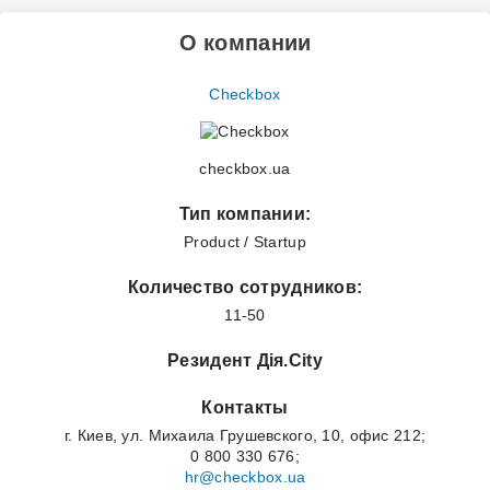
О компании
Checkbox
checkbox.ua
Тип компании:
Product / Startup
Количество сотрудников:
11-50
Резидент Дія.City
Контакты
г. Киев, ул. Михаила Грушевского, 10, офис 212;
0 800 330 676;
hr@checkbox.ua