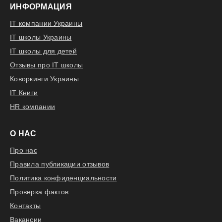
ИНФОРМАЦИЯ
IT компании Украины
IT школы Украины
IT школы для детей
Отзывы про IT школы
Коворкинги Украины
IT Книги
HR компании
О НАС
Про нас
Правила публикации отзывов
Политика конфиденциальности
Проверка фактов
Контакты
Вакансии