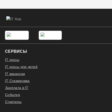
СЕРВИСЫ
IT курсы
IT курсы для детей
IT вакансии
IT Стажировка
Зарплата в IT
События
Стартапы