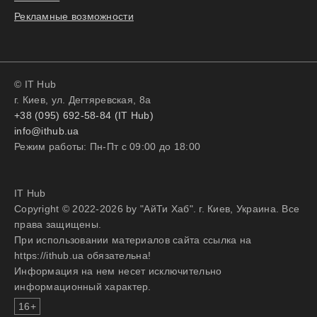
Рекламные возможности
© IT Hub
г. Киев, ул. Дегтяревская, 8а
+38 (095) 692-58-84 (IT Hub)
info@ithub.ua
Режим работы: Пн-Пт с 09:00 до 18:00
IT Hub
Copyright © 2022-2026 by "АйТи Хаб". г. Киев, Украина. Все
права защищены.
При использовании материалов сайта ссылка на
https://ithub.ua обязательна!
Информация на нем несет исключительно
информационный характер.
16+