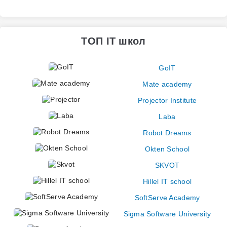
ТОП IT школ
GoIT
Mate academy
Projector Institute
Laba
Robot Dreams
Okten School
SKVOT
Hillel IT school
SoftServe Academy
Sigma Software University