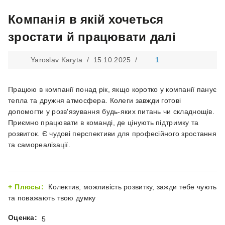
Компанія в якій хочеться
зростати й працювати далі
Yaroslav Karyta /
15.10.2025
/
1
Працюю в компанії понад рік, якщо коротко у компанії панує
тепла та дружня атмосфера. Колеги завжди готові
допомогти у розв'язування будь-яких питань чи складнощів.
Приємно працювати в команді, де цінують підтримку та
розвиток. Є чудові перспективи для професійного зростання
та самореалізації.
Плюсы:
Колектив, можливість розвитку, зажди тебе чують
та поважають твою думку
Оценка:
5