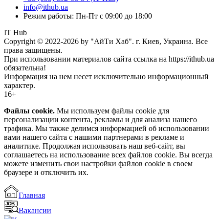
info@ithub.ua
Режим работы: Пн-Пт с 09:00 до 18:00
IT Hub
Copyright © 2022-2026 by "АйТи Хаб". г. Киев, Украина. Все
права защищены.
При использовании материалов сайта ссылка на https://ithub.ua
обязательна!
Информация на нем несет исключительно информационный
характер.
16+
Файлы cookie.
Мы используем файлы cookie для
персонализации контента, рекламы и для анализа нашего
трафика. Мы также делимся информацией об использовании
вами нашего сайта с нашими партнерами в рекламе и
аналитике. Продолжая использовать наш веб-сайт, вы
соглашаетесь на использование всех файлов cookie. Вы всегда
можете изменить свои настройки файлов cookie в своем
браузере и отключить их.
Главная
Вакансии