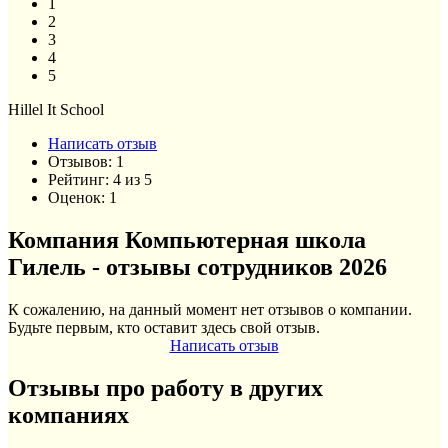
1
2
3
4
5
Hillel It School
Написать отзыв
Отзывов:
1
Рейтинг:
4
из
5
Оценок:
1
Компания Компьютерная школа
Гилель - отзывы сотрудников 2026
К сожалению, на данный момент нет отзывов о компании.
Будьте первым, кто оставит здесь свой отзыв.
Написать отзыв
Отзывы про работу в других
компаниях