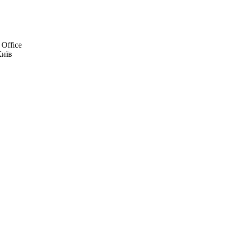
 Office
Київ