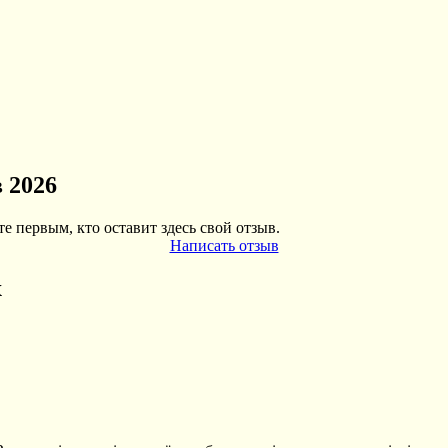
 2026
е первым, кто оставит здесь свой отзыв.
Написать отзыв
х