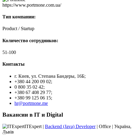
https://www.portmone.com.ua/
Тип компании:
Product / Startup
Количество сотрудников:
51-100
Контакты
г. Киев, ул. Степана Бандеры, 16Б;
+380 44 200 09 02;
0 800 35 02 42;
+380 67 408 29 77;
+380 99 125 06 15;
hr@portmone.me
Вакансии в IT и Digital
ITExpert |
Backend (Java) Developer
| Office | Україна,
Львів