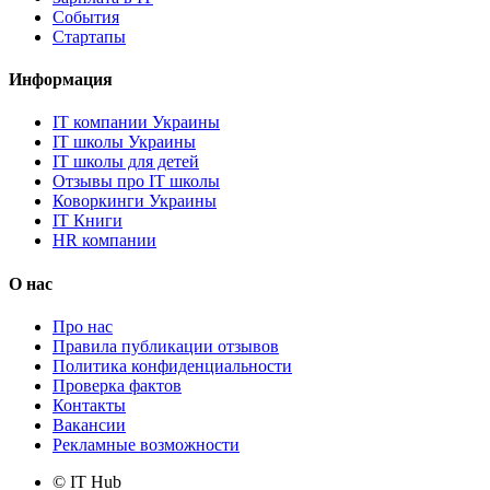
События
Стартапы
Информация
IT компании Украины
IT школы Украины
IT школы для детей
Отзывы про IT школы
Коворкинги Украины
IT Книги
HR компании
О нас
Про нас
Правила публикации отзывов
Политика конфиденциальности
Проверка фактов
Контакты
Вакансии
Рекламные возможности
© IT Hub