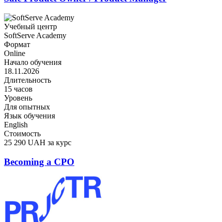
Учебный центр
SoftServe Academy
Формат
Online
Начало обучения
18.11.2026
Длительность
15 часов
Уровень
Для опытных
Язык обучения
English
Стоимость
25 290 UAH за курс
Becoming a CPO