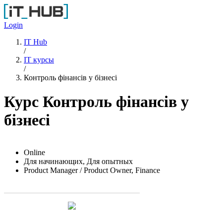
Перейти к основному содержанию
Login
IT Hub
/
IT курсы
/
Контроль фінансів у бізнесі
Курс Контроль фінансів у
бізнесі
Online
Для начинающих, Для опытных
Product Manager / Product Owner, Finance