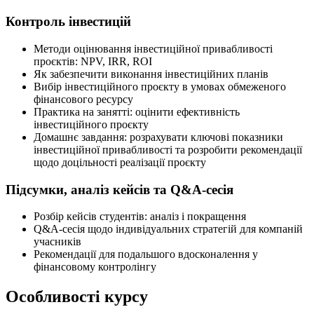
Контроль інвестицій
Методи оцінювання інвестиційної привабливості
проєктів: NPV, IRR, ROI
Як забезпечити виконання інвестиційних планів
Вибір інвестиційного проєкту в умовах обмеженого
фінансового ресурсу
Практика на занятті: оцінити ефективність
інвестиційного проєкту
Домашнє завдання: розрахувати ключові показники
інвестиційної привабливості та розробити рекомендації
щодо доцільності реалізації проєкту
Підсумки, аналіз кейсів та Q&A-сесія
Розбір кейсів студентів: аналіз і покращення
Q&A-сесія щодо індивідуальних стратегій для компаній
учасників
Рекомендації для подальшого вдосконалення у
фінансовому контролінгу
Особливості курсу