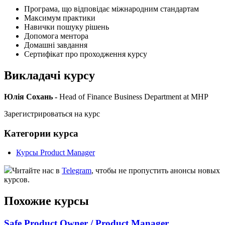
Програма, що відповідає міжнародним стандартам
Максимум практики
Навички пошуку рішень
Допомога ментора
Домашні завдання
Сертифікат про проходження курсу
Викладачі курсу
Юлія Сохань -
Head of Finance Business Department at MHP
Зарегистрироваться на курс
Категории курса
Курсы Product Manager
Читайте нас в
Telegram
, чтобы не пропустить анонсы новых
курсов.
Похожие курсы
Safe Product Owner / Product Manager