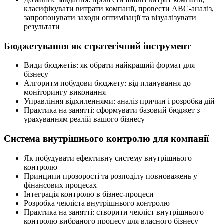
класифікувати витрати компанії, провести АВС-аналіз,
запропонувати заходи оптимізації та візуалізувати
результати
Бюджетування як стратегічний інструмент
Види бюджетів: як обрати найкращий формат для
бізнесу
Алгоритм побудови бюджету: від планування до
моніторингу виконання
Управління відхиленнями: аналіз причин і розробка дій
Практика на занятті: сформувати базовий бюджет з
урахуванням реалій вашого бізнесу
Система внутрішнього контролю для компанії
Як побудувати ефективну систему внутрішнього
контролю
Принципи прозорості та розподілу повноважень у
фінансових процесах
Інтеграція контролю в бізнес-процеси
Розробка чекліста внутрішнього контролю
Практика на занятті: створити чекліст внутрішнього
контролю вибраного процесу для власного бізнесу