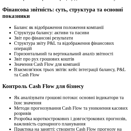
Фінансова звітність: суть, структура та основні
показники
Баланс як відображення положення компанії
Структура балансу: активи та пасиви
Звіт про фінансові результати
Структура звіту P&L та відображення фінансових
операцій
Горизонтальний та вертикальний аналіз звітності
Звіт про рух грошових коштів
Значення Cash Flow для компанії
Взаємозв'язок трьох звітів: кейс інтеграції балансу, P&L
та Cash Flow
Контроль Cash Flow для бізнесу
Як аналізувати грошові потоки: основні індикатори та
їхнє значення
Методи прогнозування Cash Flow та уникнення касових
розривів
Розробка короткострокових і довгострокових прогнозів,
важливість сценарного планування
Практика на занятті: створити Cash Flow прогнозу на