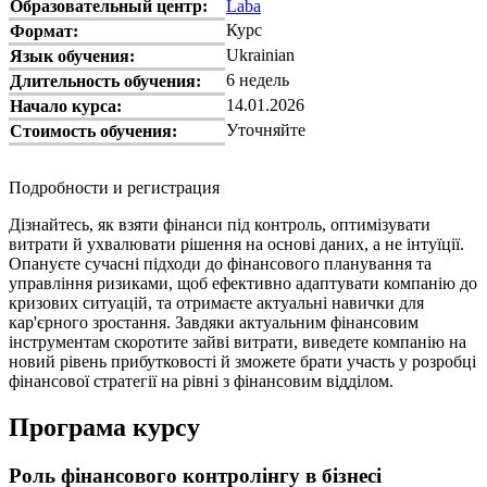
Образовательный центр:
Laba
Курс
Формат:
Ukrainian
Язык обучения:
6 недель
Длительность обучения:
14.01.2026
Начало курса:
Уточняйте
Стоимость обучения:
Подробности и регистрация
Дізнайтесь, як взяти фінанси під контроль, оптимізувати
витрати й ухвалювати рішення на основі даних, а не інтуїції.
Опануєте сучасні підходи до фінансового планування та
управління ризиками, щоб ефективно адаптувати компанію до
кризових ситуацій, та отримаєте актуальні навички для
кар'єрного зростання. Завдяки актуальним фінансовим
інструментам скоротите зайві витрати, виведете компанію на
новий рівень прибутковості й зможете брати участь у розробці
фінансової стратегії на рівні з фінансовим відділом.
Програма курсу
Роль фінансового контролінгу в бізнесі