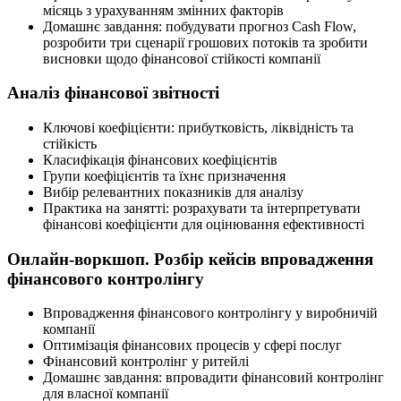
місяць з урахуванням змінних факторів
Домашнє завдання: побудувати прогноз Cash Flow,
розробити три сценарії грошових потоків та зробити
висновки щодо фінансової стійкості компанії
Аналіз фінансової звітності
Ключові коефіцієнти: прибутковість, ліквідність та
стійкість
Класифікація фінансових коефіцієнтів
Групи коефіцієнтів та їхнє призначення
Вибір релевантних показників для аналізу
Практика на занятті: розрахувати та інтерпретувати
фінансові коефіцієнти для оцінювання ефективності
Онлайн-воркшоп. Розбір кейсів впровадження
фінансового контролінгу
Впровадження фінансового контролінгу у виробничій
компанії
Оптимізація фінансових процесів у сфері послуг
Фінансовий контролінг у ритейлі
Домашнє завдання: впровадити фінансовий контролінг
для власної компанії