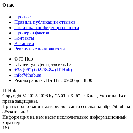
О нас
Про нас
Правила публикации отзывов
Политика конфиденциальности
Проверка фактов
Контакты
Вакансии
Рекламные возможности
© IT Hub
г. Киев, ул. Дегтяревская, 8а
+38 (095) 692-58-84 (IT Hub)
info@ithub.ua
Режим работы: Пн-Пт с 09:00 до 18:00
IT Hub
Copyright © 2022-2026 by "АйТи Хаб". г. Киев, Украина. Все
права защищены.
При использовании материалов сайта ссылка на https://ithub.ua
обязательна!
Информация на нем несет исключительно информационный
характер.
16+