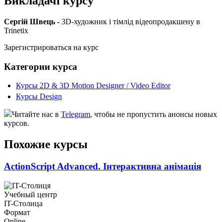
Викладачі курсу
Сергій Швець -
3D-художник і тімлід відеопродакшену в
Trinetix
Зарегистрироваться на курс
Категории курса
Курсы 2D & 3D Motion Designer / Video Editor
Курсы Design
Читайте нас в
Telegram
, чтобы не пропустить анонсы новых
курсов.
Похожие курсы
ActionScript Advanced. Інтерактивна анімація
Учебный центр
IT-Столица
Формат
Online