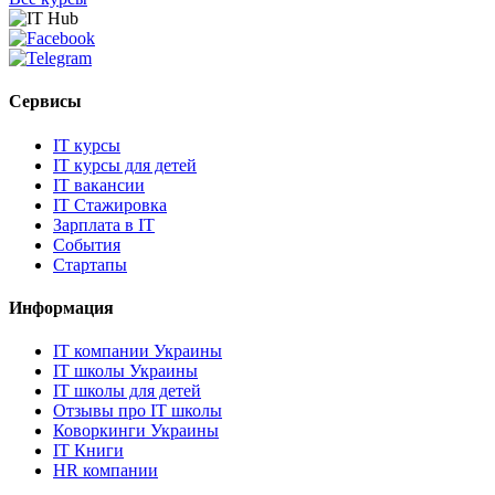
Сервисы
IT курсы
IT курсы для детей
IT вакансии
IT Стажировка
Зарплата в IT
События
Стартапы
Информация
IT компании Украины
IT школы Украины
IT школы для детей
Отзывы про IT школы
Коворкинги Украины
IT Книги
HR компании