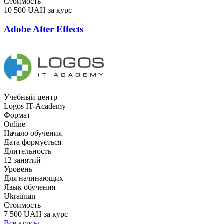
Стоимость
10 500 UAH за курс
Adobe After Effects
Учебный центр
Logos IT-Academy
Формат
Online
Начало обучения
Дата формується
Длительность
12 занятий
Уровень
Для начинающих
Язык обучения
Ukrainian
Стоимость
7 500 UAH за курс
Все курсы