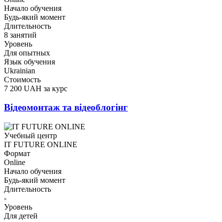
Начало обучения
Будь-який момент
Длительность
8 занятий
Уровень
Для опытных
Язык обучения
Ukrainian
Стоимость
7 200 UAH за курс
Відеомонтаж та відеоблогінг
Учебный центр
IT FUTURE ONLINE
Формат
Online
Начало обучения
Будь-який момент
Длительность
-
Уровень
Для детей