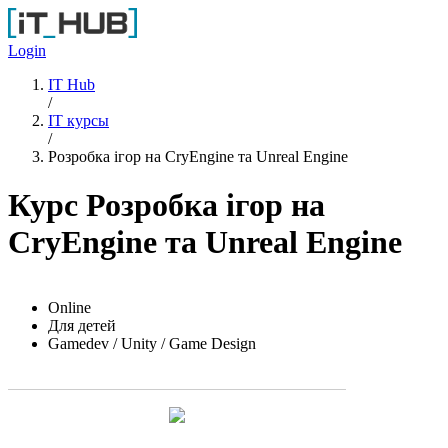
Перейти к основному содержанию
Login
IT Hub
/
IT курсы
/
Розробка ігор на CryEngine та Unreal Engine
Курс Розробка ігор на
CryEngine та Unreal Engine
Online
Для детей
Gamedev / Unity / Game Design