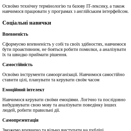
Освоїмо технічну термінологію та базову IT-лексику, а також
навчимося працювати у програмах з англійським інтерфейсом.
Соціальні навички
Впевненість
Сформуємо впевненість у собі та своїх здібностях, навчимося
бути проактивним, не бояться робити помилки, а аналізувати
їх та швидко приймати рішення.
Самостійність
Освоїмо інструменти самоорганізації. Навчимося самостійно
ставити цілі, планувати та керувати своїм часом
Емоційний інтелект
Навчимося керувати своїми емоціями. Логічно та послідовно
вибудовувати свою мову та аналізувати поведінку інших
людей, робити правильні дії.
Самопрезентація
Зможемо впевнено та вільно виступати на публіці.