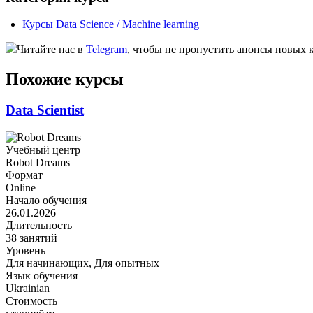
Курсы Data Science / Machine learning
Читайте нас в
Telegram
, чтобы не пропустить анонсы новых 
Похожие курсы
Data Scientist
Учебный центр
Robot Dreams
Формат
Online
Начало обучения
26.01.2026
Длительность
38 занятий
Уровень
Для начинающих, Для опытных
Язык обучения
Ukrainian
Стоимость