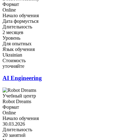
Формат
Online
Начало обучения
Дата формується
Длительность
2 месяцев
Уровень
Для опытных
Язык обучения
Ukrainian
Стоимость
уточняйте
AI Engineering
Учебный центр
Robot Dreams
Формат
Online
Начало обучения
30.03.2026
Длительность
20 занятий