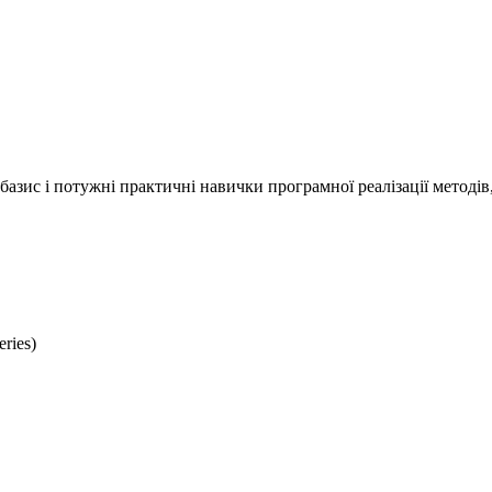
азис і потужні практичні навички програмної реалізації методів
ries)