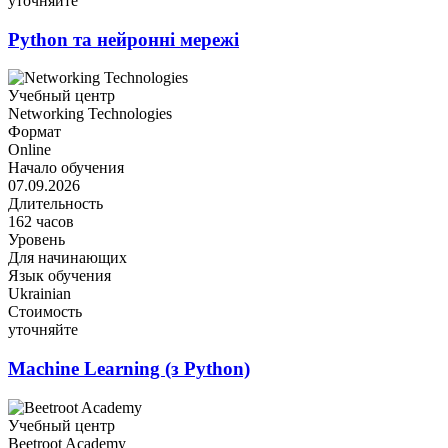
уточняйте
Python та нейронні мережі
Учебный центр
Networking Technologies
Формат
Online
Начало обучения
07.09.2026
Длительность
162 часов
Уровень
Для начинающих
Язык обучения
Ukrainian
Стоимость
уточняйте
Machine Learning (з Python)
Учебный центр
Beetroot Academy