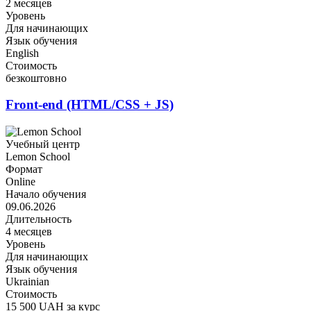
2 месяцев
Уровень
Для начинающих
Язык обучения
English
Стоимость
безкоштовно
Front-end (HTML/CSS + JS)
Учебный центр
Lemon School
Формат
Online
Начало обучения
09.06.2026
Длительность
4 месяцев
Уровень
Для начинающих
Язык обучения
Ukrainian
Стоимость
15 500 UAH за курс