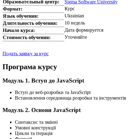
Образовательный центр:
Sigma Software University
Курс
Формат:
Ukrainian
Язык обучения:
10 недель
Длительность обучения:
Дата формируется
Начало курса:
Уточняйте
Стоимость обучения:
Подать заявку за курс
Програма курсу
Модуль 1. Вступ до JavaScript
Вступ до веб-розробки та JavaScript
Встановлення середовища розробки та інструментів
Модуль 2. Основи JavaScript
Синтаксис та змінні
Умовні конструкції
Цикли та ітерація
Функції