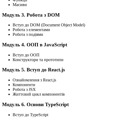
Масиви
Модуль 3. Робота з DOM
Вступ до DOM (Document Object Model)
Робота з елементами
Робота з подіями
Модуль 4. ООП в JavaScript
Вступ до ООП
Конструктори та прототипи
Модуль 5. Вступ до React.js
Ознайомлення з React.js
Компоненти
Робота з JSX
Життєвий цикл компонентів
Модуль 6. Основи TypeScript
Вступ до TypeScript