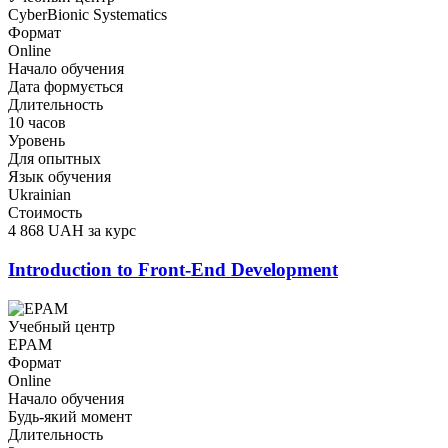
CyberBionic Systematics
Формат
Online
Начало обучения
Дата формується
Длительность
10 часов
Уровень
Для опытных
Язык обучения
Ukrainian
Стоимость
4 868 UAH за курс
Introduction to Front-End Development
Учебный центр
EPAM
Формат
Online
Начало обучения
Будь-який момент
Длительность