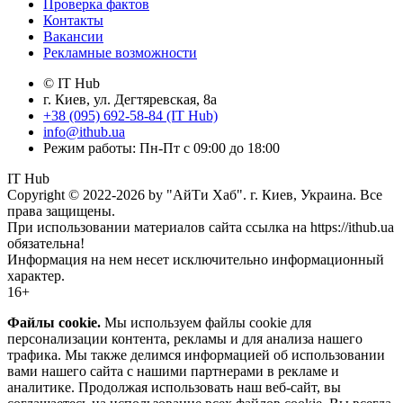
Проверка фактов
Контакты
Вакансии
Рекламные возможности
© IT Hub
г. Киев, ул. Дегтяревская, 8а
+38 (095) 692-58-84 (IT Hub)
info@ithub.ua
Режим работы: Пн-Пт с 09:00 до 18:00
IT Hub
Copyright © 2022-2026 by "АйТи Хаб". г. Киев, Украина. Все
права защищены.
При использовании материалов сайта ссылка на https://ithub.ua
обязательна!
Информация на нем несет исключительно информационный
характер.
16+
Файлы cookie.
Мы используем файлы cookie для
персонализации контента, рекламы и для анализа нашего
трафика. Мы также делимся информацией об использовании
вами нашего сайта с нашими партнерами в рекламе и
аналитике. Продолжая использовать наш веб-сайт, вы