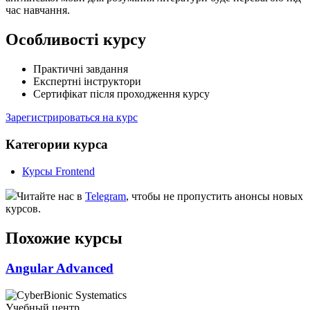
час навчання.
Особливості курсу
Практичні завдання
Експертні інструктори
Сертифікат після проходження курсу
Зарегистрироваться на курс
Категории курса
Курсы Frontend
Читайте нас в
Telegram
, чтобы не пропустить анонсы новых
курсов.
Похожие курсы
Angular Advanced
Учебный центр