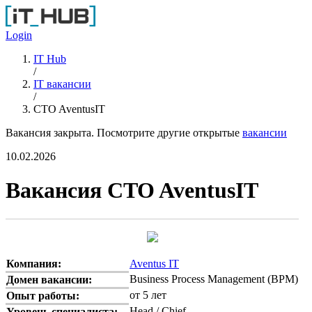
Перейти к основному содержанию
Login
IT Hub
/
IT вакансии
/
CTO AventusIT
Вакансия закрыта. Посмотрите другие открытые
вакансии
10.02.2026
Вакансия CTO AventusIT
Компания:
Aventus IT
Business Process Management (BPM)
Домен вакансии:
от 5 лет
Опыт работы:
Head / Chief
Уровень специалиста: