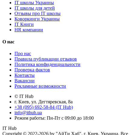
IT школы Украины
IT школы для детей
Отзывы про IT школы
Коворкинги Украины
IT Книги
HR компании
О нас
Про нас
Правила публикации отзывов
Политика конфиденциальности
Проверка фактов
Контакты
Вакансии
Рекламные возможности
© IT Hub
г. Киев, ул. Дегтяревская, 8а
+38 (095) 692-58-84 (IT Hub)
info@ithub.ua
Режим работы: Пн-Пт с 09:00 до 18:00
IT Hub
Copyright © 2022-2026 by "АйТи Хаб". г. Киев, Украина. Все