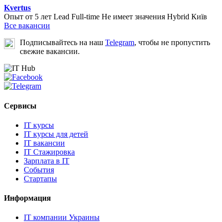
Kvertus
Опыт от 5 лет
Lead
Full-time
Не имеет значения
Hybrid
Київ
Все вакансии
Подписывайтесь на наш
Telegram
, чтобы не пропустить
свежие вакансии.
Сервисы
IT курсы
IT курсы для детей
IT вакансии
IT Стажировка
Зарплата в IT
События
Стартапы
Информация
IT компании Украины