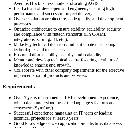
Aventus IT’s business model and scaling AGIS.
Lead a team of developers and engineers, ensuring high
performance and successful project delivery.
Oversee solution architecture, code quality, and development
processes.
Optimize architecture to ensure stability, scalability, security,
and compliance with fintech standards (KYC/AML
integrations, scoring, BI, etc.).
Make key technical decisions and participate in selecting
technologies and tech stacks.
Ensure platform stability, security, and scalability.
Mentor and develop technical teams, fostering a culture of
knowledge sharing and growth.
Collaborate with other company departments for the effective
implementation of products and services.
Requirements
Over 5 years of commercial PHP development experience,
with a deep understanding of the language’s features and
ecosystem (Symfony).
Successful experience managing an IT team or leading
technical projects for at least 3 years.
Good knowledge of web application architecture, databases,