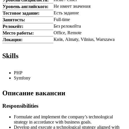
Не имеет значения
Уровень английского:
Есть задание
Тестовое задание:
Full-time
Занятость:
Без релокейта
Релокейт:
Office, Remote
Место работы:
Київ, Almaty, Vilnius, Warszawa
Локация:
Skills
PHP
Symfony
Описание вакансии
Responsibilities
Formulate and implement the company’s technological
strategy in accordance with business goals.
Develop and execute a technological strategy aligned with