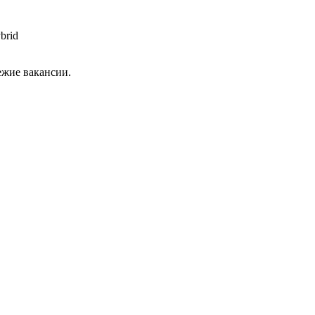
brid
ежие вакансии.