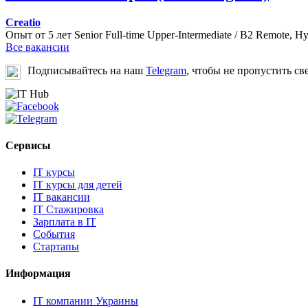
Creatio
Опыт от 5 лет
Senior
Full-time
Upper-Intermediate / B2
Remote, Hy
Все вакансии
Подписывайтесь на наш
Telegram
, чтобы не пропустить св
Сервисы
IT курсы
IT курсы для детей
IT вакансии
IT Стажировка
Зарплата в IT
События
Стартапы
Информация
IT компании Украины