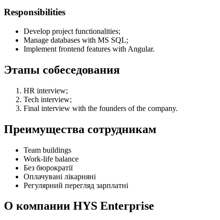
Responsibilities
Develop project functionalities;
Manage databases with MS SQL;
Implement frontend features with Angular.
Этапы собеседования
HR interview;
Tech interview;
Final interview with the founders of the company.
Преимущества сотрудникам
Team buildings
Work-life balance
Без бюрократії
Оплачувані лікарняні
Регулярний перегляд зарплатні
О компании HYS Enterprise