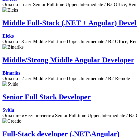
Опыт от 5 лет
Senior
Full-time
Upper-Intermediate / B2
Office, Re
Middle Full-Stack (.NET + Angular) Deve
Eleks
Опыт от 3 лет
Middle
Full-time
Upper-Intermediate / B2
Office, Re
Middle/Strong Middle Angular Developer
Binariks
Опыт от 2 лет
Middle
Full-time
Upper-Intermediate / B2
Remote
Senior Full Stack Developer
Svitla
Опыт не имеет значения
Senior
Full-time
Upper-Intermediate / B2
Full-Stack developer (.NET\Angular)