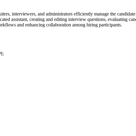
ters, interviewers, and administrators efficiently manage the candidate
ted assistant, creating and editing interview questions, evaluating can
orkflows and enhancing collaboration among hiring participants.
I;