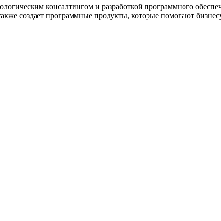
хнологическим консалтингом и разработкой программного обеспе
а также создает программные продукты, которые помогают бизне