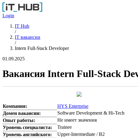
Перейти к основному содержанию
Login
IT Hub
/
IT вакансии
/
Intern Full-Stack Developer
01.09.2025
Вакансия Intern Full-Stack De
Компания:
HYS Enterprise
Software Development & Hi-Tech
Домен вакансии:
Не имеет значения
Опыт работы:
Trainee
Уровень специалиста:
Upper-Intermediate / B2
Уровень английского: