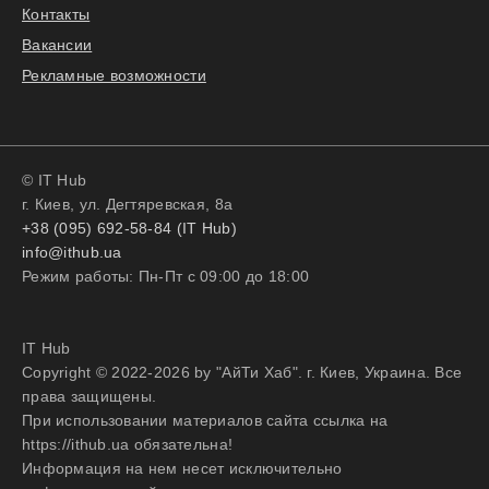
Контакты
Вакансии
Рекламные возможности
© IT Hub
г. Киев, ул. Дегтяревская, 8а
+38 (095) 692-58-84 (IT Hub)
info@ithub.ua
Режим работы: Пн-Пт с 09:00 до 18:00
IT Hub
Copyright © 2022-2026 by "АйТи Хаб". г. Киев, Украина. Все
права защищены.
При использовании материалов сайта ссылка на
https://ithub.ua обязательна!
Информация на нем несет исключительно