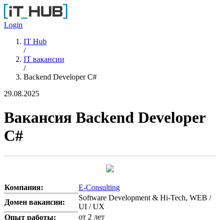
Перейти к основному содержанию
Login
IT Hub
/
IT вакансии
/
Backend Developer C#
29.08.2025
Вакансия Backend Developer
C#
Компания:
E-Consulting
Software Development & Hi-Tech, WEB /
Домен вакансии:
UI / UX
от 2 лет
Опыт работы: