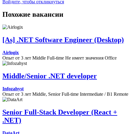
Войдите, чтобы откликнуться
Похожие вакансии
[As] .NET Software Engineer (Desktop)
Airlogix
Опыт от 3 лет
Middle
Full-time
Не имеет значения
Office
Middle/Senior .NET developer
Infozahyst
Опыт от 3 лет
Middle, Senior
Full-time
Intermediate / B1
Remote
Senior Full-Stack Developer (React +
.NET)
DataArt