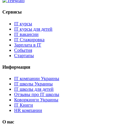
Сервисы
IT курсы
IT курсы для детей
IT вакансии
IT Стажировка
Зарплата в IT
События
Стартапы
Информация
IT компании Украины
IT школы Украины
IT школы для детей
Отзывы про IT школы
Коворкинги Украины
IT Книги
HR компании
О нас