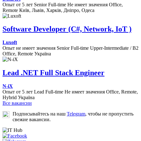
Опыт от 5 лет
Senior
Full-time
Не имеет значения
Office,
Remote
Київ, Львів, Харків, Дніпро, Одеса
Software Developer (C#, Network, IoT )
Luxoft
Опыт не имеет значения
Senior
Full-time
Upper-Intermediate / B2
Office, Remote
Україна
Lead .NET Full Stack Engineer
N-iX
Опыт от 5 лет
Lead
Full-time
Не имеет значения
Office, Remote,
Hybrid
Україна
Все вакансии
Подписывайтесь на наш
Telegram
, чтобы не пропустить
свежие вакансии.