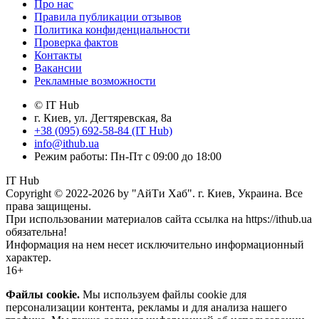
Про нас
Правила публикации отзывов
Политика конфиденциальности
Проверка фактов
Контакты
Вакансии
Рекламные возможности
© IT Hub
г. Киев, ул. Дегтяревская, 8а
+38 (095) 692-58-84 (IT Hub)
info@ithub.ua
Режим работы: Пн-Пт с 09:00 до 18:00
IT Hub
Copyright © 2022-2026 by "АйТи Хаб". г. Киев, Украина. Все
права защищены.
При использовании материалов сайта ссылка на https://ithub.ua
обязательна!
Информация на нем несет исключительно информационный
характер.
16+
Файлы cookie.
Мы используем файлы cookie для
персонализации контента, рекламы и для анализа нашего