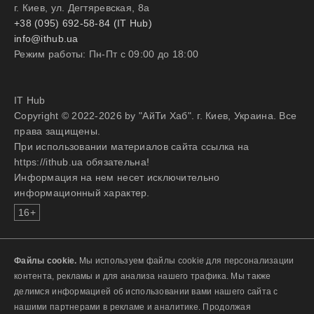
г. Киев, ул. Дегтяревская, 8а
+38 (095) 692-58-84 (IT Hub)
info@ithub.ua
Режим работы: Пн-Пт с 09:00 до 18:00
IT Hub
Copyright © 2022-2026 by "АйТи Хаб". г. Киев, Украина. Все
права защищены.
При использовании материалов сайта ссылка на
https://ithub.ua обязательна!
Информация на нем несет исключительно
информационный характер.
16+
Файлы cookie.
Мы используем файлы cookie для персонализации
контента, рекламы и для анализа нашего трафика. Мы также
делимся информацией об использовании вами нашего сайта с
нашими партнерами в рекламе и аналитике. Продолжая