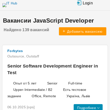
Перейти к
Login
основному
содержанию
Вакансии JavaScript Developer
Найдено 139 вакансий
Добавить вакансию
Forbytes
Outsource, Outstaff
Senior Software Development Engineer in
Test
Опыт от 5 лет
Senior
Full-time
Upper-Intermediate / B2
Есть тестовое
задание
Office, Remote
Україна, Львів
06.10.2025
[ops]
Подробнее