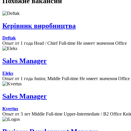
Похожие вакансии
Керівник виробництва
Deftak
Опыт от 1 года
Head / Chief
Full-time
Не имеет значения
Office
Sales Manager
Eleks
Опыт от 1 года
Junior, Middle
Full-time
Не имеет значения
Office
Sales Manager
Kvertus
Опыт от 3 лет
Middle
Full-time
Upper-Intermediate / B2
Office
Киї