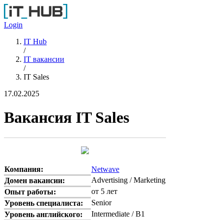
Перейти к основному содержанию
Login
IT Hub
/
IT вакансии
/
IT Sales
17.02.2025
Вакансия IT Sales
Компания:
Netwave
Advertising / Marketing
Домен вакансии:
от 5 лет
Опыт работы:
Senior
Уровень специалиста:
Intermediate / B1
Уровень английского: