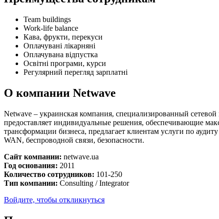
Team buildings
Work-life balance
Кава, фрукти, перекуси
Оплачувані лікарняні
Оплачувана відпустка
Освітні програми, курси
Регулярний перегляд зарплатні
О компании Netwave
Netwave – украинская компания, специализированный сетевой
предоставляет индивидуальные решения, обеспечивающие макс
трансформации бизнеса, предлагает клиентам услуги по аудит
WAN, беспроводной связи, безопасности.
Сайт компании:
netwave.ua
Год основания:
2011
Количество сотрудников:
101-250
Тип компании:
Consulting / Integrator
Войдите, чтобы откликнуться