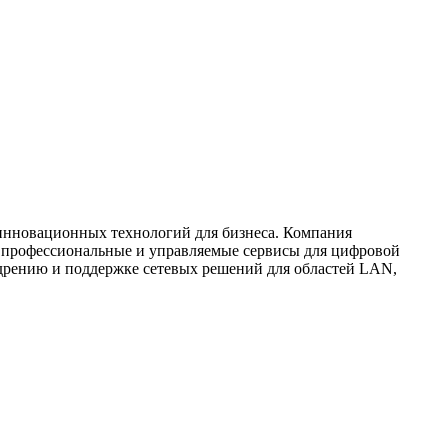
инновационных технологий для бизнеса. Компания
 профессиональные и управляемые сервисы для цифровой
едрению и поддержке сетевых решений для областей LAN,