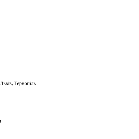
Львів, Тернопіль
в