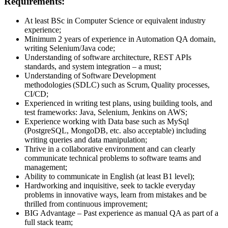
Requirements:
At least BSc in Computer Science or equivalent industry
experience;
Minimum 2 years of experience in Automation QA domain,
writing Selenium/Java code;
Understanding of software architecture, REST APIs
standards, and system integration – a must;
Understanding of Software Development
methodologies (SDLC) such as Scrum, Quality processes,
CI/CD;
Experienced in writing test plans, using building tools, and
test frameworks: Java, Selenium, Jenkins on AWS;
Experience working with Data base such as MySql
(PostgreSQL, MongoDB, etc. also acceptable) including
writing queries and data manipulation;
Thrive in a collaborative environment and can clearly
communicate technical problems to software teams and
management;
Ability to communicate in English (at least B1 level);
Hardworking and inquisitive, seek to tackle everyday
problems in innovative ways, learn from mistakes and be
thrilled from continuous improvement;
BIG Advantage – Past experience as manual QA as part of a
full stack team;