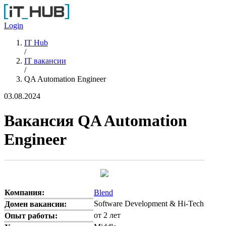
Перейти к основному содержанию
Login
IT Hub
/
IT вакансии
/
QA Automation Engineer
03.08.2024
Вакансия QA Automation
Engineer
Компания:
Blend
Software Development & Hi-Tech
Домен вакансии:
от 2 лет
Опыт работы: