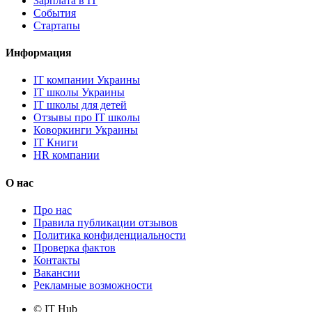
Зарплата в IT
События
Стартапы
Информация
IT компании Украины
IT школы Украины
IT школы для детей
Отзывы про IT школы
Коворкинги Украины
IT Книги
HR компании
О нас
Про нас
Правила публикации отзывов
Политика конфиденциальности
Проверка фактов
Контакты
Вакансии
Рекламные возможности
© IT Hub