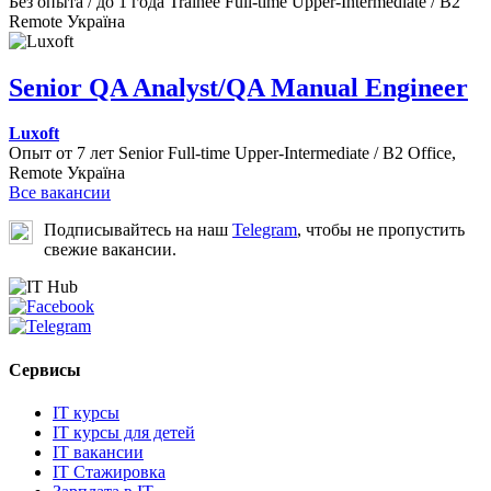
Без опыта / до 1 года
Trainee
Full-time
Upper-Intermediate / B2
Remote
Україна
Senior QA Analyst/QA Manual Engineer
Luxoft
Опыт от 7 лет
Senior
Full-time
Upper-Intermediate / B2
Office,
Remote
Україна
Все вакансии
Подписывайтесь на наш
Telegram
, чтобы не пропустить
свежие вакансии.
Сервисы
IT курсы
IT курсы для детей
IT вакансии
IT Стажировка