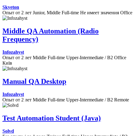
Skyeton
Опыт от 2 лет
Junior, Middle
Full-time
Не имеет значения
Office
Middle QA Automation (Radio
Frequency)
Infozahyst
Опыт от 2 лет
Middle
Full-time
Upper-Intermediate / B2
Office
Київ
Manual QA Desktop
Infozahyst
Опыт от 2 лет
Middle
Full-time
Upper-Intermediate / B2
Remote
Test Automation Student (Java)
Solvd