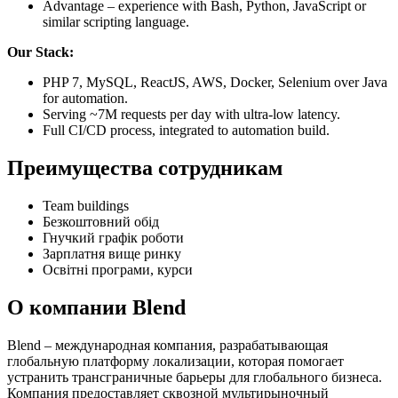
Advantage – experience with Bash, Python, JavaScript or
similar scripting language.
Our Stack:
PHP 7, MySQL, ReactJS, AWS, Docker, Selenium over Java
for automation.
Serving ~7M requests per day with ultra-low latency.
Full CI/CD process, integrated to automation build.
Преимущества сотрудникам
Team buildings
Безкоштовний обід
Гнучкий графік роботи
Зарплатня вище ринку
Освітні програми, курси
О компании Blend
Blend – международная компания, разрабатывающая
глобальную платформу локализации, которая помогает
устранить трансграничные барьеры для глобального бизнеса.
Компания предоставляет сквозной мультирыночный