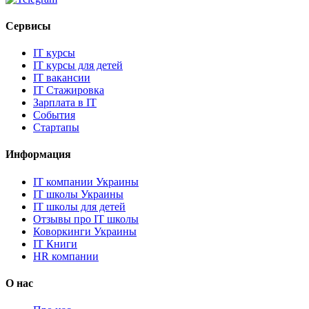
Сервисы
IT курсы
IT курсы для детей
IT вакансии
IT Стажировка
Зарплата в IT
События
Стартапы
Информация
IT компании Украины
IT школы Украины
IT школы для детей
Отзывы про IT школы
Коворкинги Украины
IT Книги
HR компании
О нас