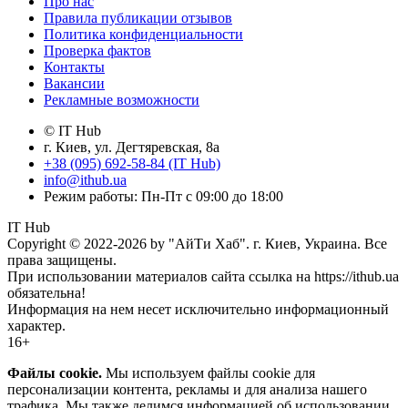
Про нас
Правила публикации отзывов
Политика конфиденциальности
Проверка фактов
Контакты
Вакансии
Рекламные возможности
© IT Hub
г. Киев, ул. Дегтяревская, 8а
+38 (095) 692-58-84 (IT Hub)
info@ithub.ua
Режим работы: Пн-Пт с 09:00 до 18:00
IT Hub
Copyright © 2022-2026 by "АйТи Хаб". г. Киев, Украина. Все
права защищены.
При использовании материалов сайта ссылка на https://ithub.ua
обязательна!
Информация на нем несет исключительно информационный
характер.
16+
Файлы cookie.
Мы используем файлы cookie для
персонализации контента, рекламы и для анализа нашего
трафика. Мы также делимся информацией об использовании