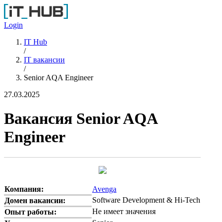
Перейти к основному содержанию
Login
IT Hub
/
IT вакансии
/
Senior AQA Engineer
27.03.2025
Вакансия Senior AQA
Engineer
Компания:
Avenga
Software Development & Hi-Tech
Домен вакансии:
Не имеет значения
Опыт работы: