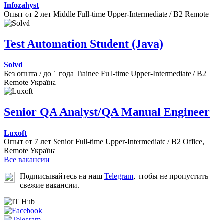
Infozahyst
Опыт от 2 лет
Middle
Full-time
Upper-Intermediate / B2
Remote
Test Automation Student (Java)
Solvd
Без опыта / до 1 года
Trainee
Full-time
Upper-Intermediate / B2
Remote
Україна
Senior QA Analyst/QA Manual Engineer
Luxoft
Опыт от 7 лет
Senior
Full-time
Upper-Intermediate / B2
Office,
Remote
Україна
Все вакансии
Подписывайтесь на наш
Telegram
, чтобы не пропустить
свежие вакансии.