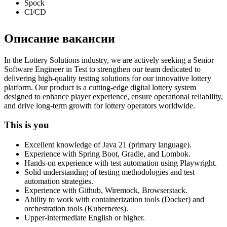
Spock
CI/CD
Описание вакансии
In the Lottery Solutions industry, we are actively seeking a Senior
Software Engineer in Test to strengthen our team dedicated to
delivering high-quality testing solutions for our innovative lottery
platform. Our product is a cutting-edge digital lottery system
designed to enhance player experience, ensure operational reliability,
and drive long-term growth for lottery operators worldwide.
This is you
Excellent knowledge of Java 21 (primary language).
Experience with Spring Boot, Gradle, and Lombok.
Hands-on experience with test automation using Playwright.
Solid understanding of testing methodologies and test
automation strategies.
Experience with Github, Wiremock, Browserstack.
Ability to work with containerization tools (Docker) and
orchestration tools (Kubernetes).
Upper-intermediate English or higher.