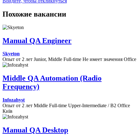
Войдите, чтобы откликнуться
Похожие вакансии
Manual QA Engineer
Skyeton
Опыт от 2 лет
Junior, Middle
Full-time
Не имеет значения
Office
Middle QA Automation (Radio
Frequency)
Infozahyst
Опыт от 2 лет
Middle
Full-time
Upper-Intermediate / B2
Office
Київ
Manual QA Desktop