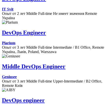
IT Svit
Опыт от 2 лет
Middle
Full-time
Не имеет значения
Remote
Україна
DevOps Engineer
Plarium
Опыт от 3 лет
Middle
Full-time
Intermediate / B1
Office, Remote
Україна, Львів, Poland, Warszawa
Middle DevOps Engineer
Geniusee
Опыт от 3 лет
Middle
Full-time
Upper-Intermediate / B2
Office,
Remote
Київ
DevOps engineer