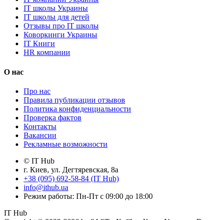
IT школы Украины
IT школы для детей
Отзывы про IT школы
Коворкинги Украины
IT Книги
HR компании
О нас
Про нас
Правила публикации отзывов
Политика конфиденциальности
Проверка фактов
Контакты
Вакансии
Рекламные возможности
© IT Hub
г. Киев, ул. Дегтяревская, 8а
+38 (095) 692-58-84 (IT Hub)
info@ithub.ua
Режим работы: Пн-Пт с 09:00 до 18:00
IT Hub