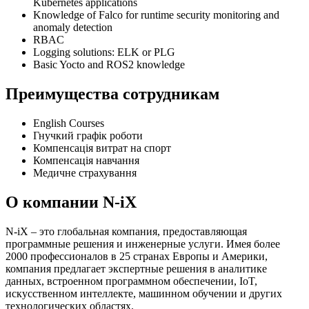
Kubernetes applications
Knowledge of Falco for runtime security monitoring and
anomaly detection
RBAC
Logging solutions: ELK or PLG
Basic Yocto and ROS2 knowledge
Преимущества сотрудникам
English Courses
Гнучкий графік роботи
Компенсація витрат на спорт
Компенсація навчання
Медичне страхування
О компании N-iX
N-iX – это глобальная компания, предоставляющая
программные решения и инженерные услуги. Имея более
2000 профессионалов в 25 странах Европы и Америки,
компания предлагает экспертные решения в аналитике
данных, встроенном программном обеспечении, IoT,
искусственном интеллекте, машинном обучении и других
технологических областях.