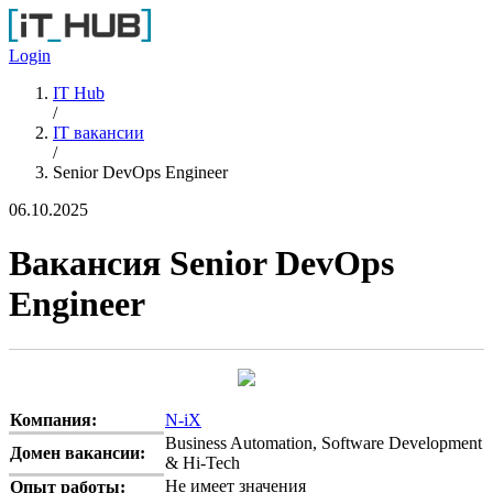
Перейти к основному содержанию
Login
IT Hub
/
IT вакансии
/
Senior DevOps Engineer
06.10.2025
Вакансия Senior DevOps
Engineer
Компания:
N-iX
Business Automation, Software Development
Домен вакансии:
& Hi-Tech
Не имеет значения
Опыт работы: