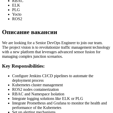
RBAC
ELK
PLG
Yocto
ROS2
Описание вакансии
We are looking for a Senior DevOps Engineer to join our team.
The project vision is to revolutionize traffic management technology
with a new platform that leverages advanced sensor fusion for
managing complex junction scenarios.
Key Responsibilities:
Configure Jenkins CI/CD pipelines to automate the
deployment process
Kubernetes cluster management
ROS2 nodes containerization
RBAC and Namespace Isolation
Integrate logging solutions like ELK or PLG
Integrate Prometheus and Grafana to monitor the health and
performance of the Kubernetes
Set up alerting mechanisms