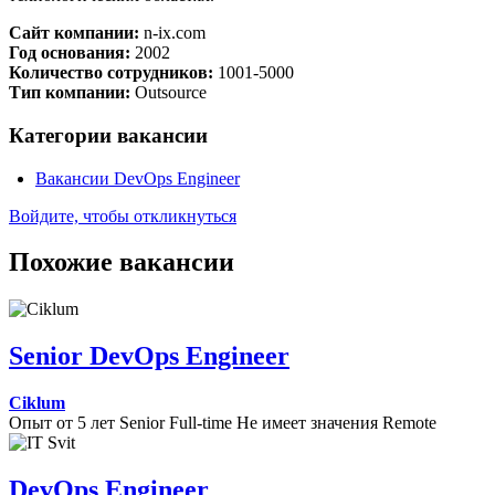
Сайт компании:
n-ix.com
Год основания:
2002
Количество сотрудников:
1001-5000
Тип компании:
Outsource
Категории вакансии
Вакансии DevOps Engineer
Войдите, чтобы откликнуться
Похожие вакансии
Senior DevOps Engineer
Ciklum
Опыт от 5 лет
Senior
Full-time
Не имеет значения
Remote
DevOps Engineer