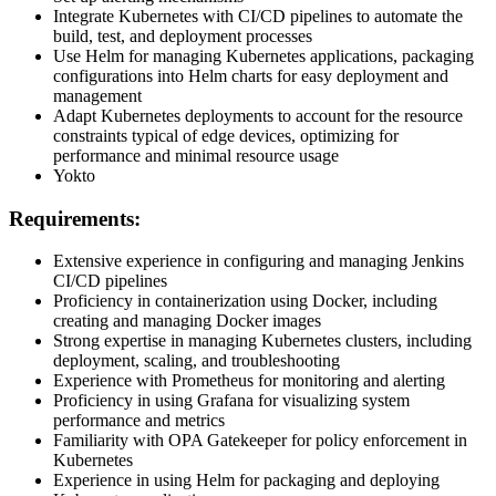
Integrate Kubernetes with CI/CD pipelines to automate the
build, test, and deployment processes
Use Helm for managing Kubernetes applications, packaging
configurations into Helm charts for easy deployment and
management
Adapt Kubernetes deployments to account for the resource
constraints typical of edge devices, optimizing for
performance and minimal resource usage
Yokto
Requirements:
Extensive experience in configuring and managing Jenkins
CI/CD pipelines
Proficiency in containerization using Docker, including
creating and managing Docker images
Strong expertise in managing Kubernetes clusters, including
deployment, scaling, and troubleshooting
Experience with Prometheus for monitoring and alerting
Proficiency in using Grafana for visualizing system
performance and metrics
Familiarity with OPA Gatekeeper for policy enforcement in
Kubernetes
Experience in using Helm for packaging and deploying