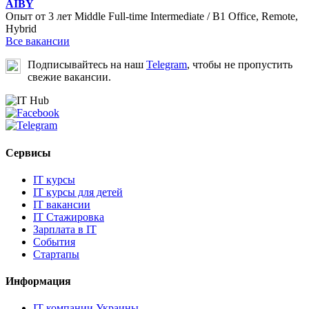
AIBY
Опыт от 3 лет
Middle
Full-time
Intermediate / B1
Office, Remote,
Hybrid
Все вакансии
Подписывайтесь на наш
Telegram
, чтобы не пропустить
свежие вакансии.
Сервисы
IT курсы
IT курсы для детей
IT вакансии
IT Стажировка
Зарплата в IT
События
Стартапы
Информация
IT компании Украины