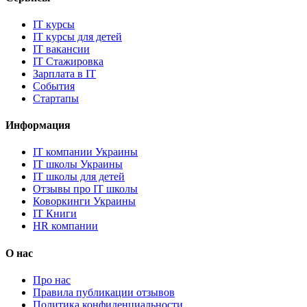
IT курсы
IT курсы для детей
IT вакансии
IT Стажировка
Зарплата в IT
События
Стартапы
Информация
IT компании Украины
IT школы Украины
IT школы для детей
Отзывы про IT школы
Коворкинги Украины
IT Книги
HR компании
О нас
Про нас
Правила публикации отзывов
Политика конфиденциальности