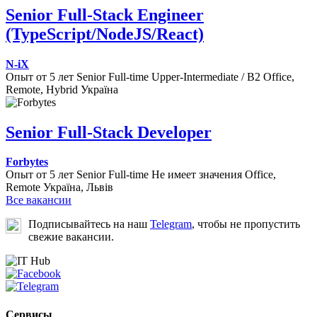
Senior Full-Stack Engineer
(TypeScript/NodeJS/React)
N-iX
Опыт от 5 лет
Senior
Full-time
Upper-Intermediate / B2
Office,
Remote, Hybrid
Україна
Senior Full-Stack Developer
Forbytes
Опыт от 5 лет
Senior
Full-time
Не имеет значения
Office,
Remote
Україна, Львів
Все вакансии
Подписывайтесь на наш
Telegram
, чтобы не пропустить
свежие вакансии.
Сервисы