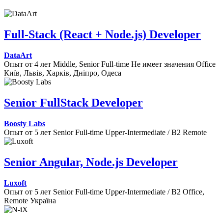
Full-Stack (React + Node.js) Developer
DataArt
Опыт от 4 лет
Middle, Senior
Full-time
Не имеет значения
Office
Київ, Львів, Харків, Дніпро, Одеса
Senior FullStack Developer
Boosty Labs
Опыт от 5 лет
Senior
Full-time
Upper-Intermediate / B2
Remote
Senior Angular, Node.js Developer
Luxoft
Опыт от 5 лет
Senior
Full-time
Upper-Intermediate / B2
Office,
Remote
Україна