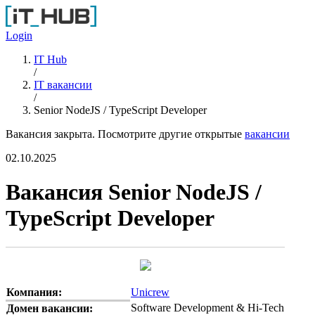
Перейти к основному содержанию
Login
IT Hub
/
IT вакансии
/
Senior NodeJS / TypeScript Developer
Вакансия закрыта. Посмотрите другие открытые
вакансии
02.10.2025
Вакансия Senior NodeJS /
TypeScript Developer
Компания:
Unicrew
Software Development & Hi-Tech
Домен вакансии: