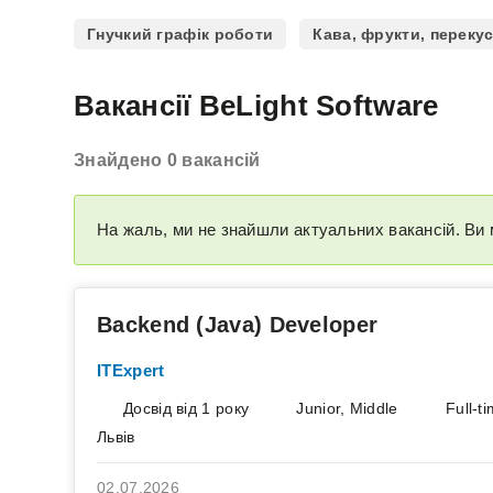
Гнучкий графік роботи
Кава, фрукти, переку
Вакансії BeLight Software
Знайдено 0 вакансій
На жаль, ми не знайшли актуальних вакансій. Ви 
Backend (Java) Developer
ITExpert
Досвід від 1 року
Junior, Middle
Full-t
Львів
02.07.2026