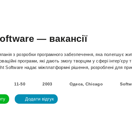
oftware — вакансії
омпанія з розробки програмного забезпечення, яка полегшує жи
оваційні програми, які дають змогу творцям у сфері інтер'єру
ht Software надає міжплатформні рішення, розроблені для прис
11-50
2003
Одеса, Chicago
Softw
оту
Додати відгук