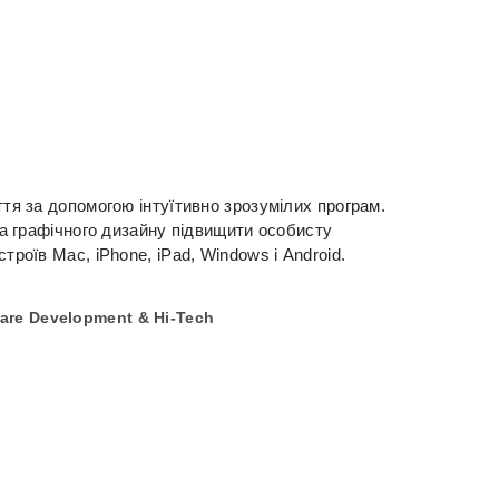
ття за допомогою інтуїтивно зрозумілих програм.
 та графічного дизайну підвищити особисту
троїв Mac, iPhone, iPad, Windows і Android.
are Development & Hi-Tech