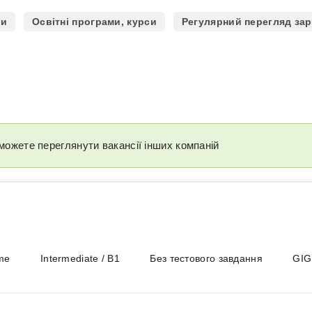
си
Освітні програми, курси
Регулярний перегляд зар
можете переглянути вакансії інших компаній
ime
Intermediate / B1
Без тестового завдання
GIG