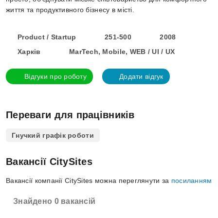
життя та продуктивного бізнесу в місті.
Product / Startup
251-500
2008
Харків
MarTech, Mobile, WEB / UI / UX
Відгуки про роботу
Додати відгук
Переваги для працівників
Гнучкий графік роботи
Вакансії CitySites
Вакансії компанії CitySites можна переглянути за
посиланням
Знайдено 0 вакансій