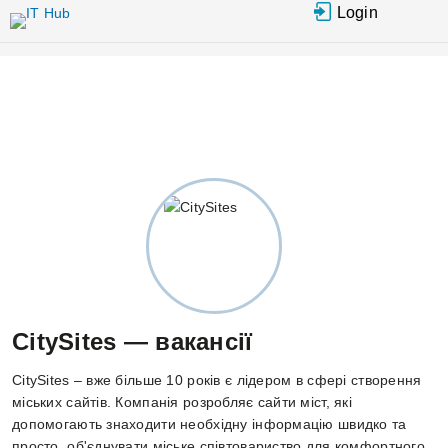
Перейти до основного вмісту
Login
CitySites — вакансії
CitySites – вже більше 10 років є лідером в сфері створення
міських сайтів. Компанія розробляє сайти міст, які
допомогають знаходити необхідну інформацію швидко та
просто, об'єднувати міське співтовариство для комфортного