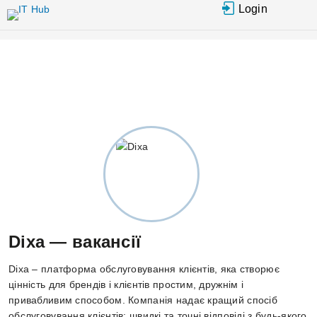
Перейти до основного вмісту
Login
Dixa — вакансії
Dixa – платформа обслуговування клієнтів, яка створює
цінність для брендів і клієнтів простим, дружнім і
привабливим способом. Компанія надає кращий спосіб
обслуговування клієнтів: швидкі та точні відповіді з будь-якого