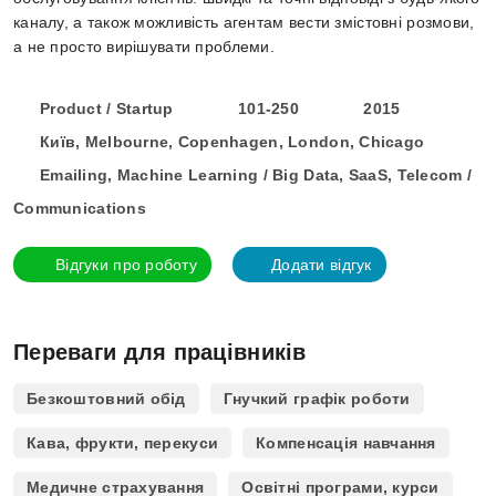
каналу, а також можливість агентам вести змістовні розмови,
а не просто вирішувати проблеми.
Product / Startup
101-250
2015
Київ, Melbourne, Copenhagen, London, Chicago
Emailing, Machine Learning / Big Data, SaaS, Telecom /
Communications
Відгуки про роботу
Додати відгук
Переваги для працівників
Безкоштовний обід
Гнучкий графік роботи
Кава, фрукти, перекуси
Компенсація навчання
Медичне страхування
Освітні програми, курси