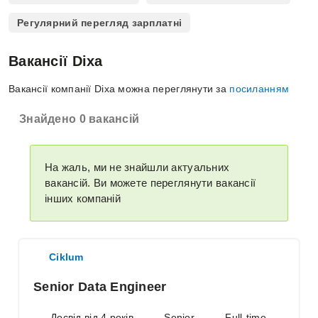
Регулярний перегляд зарплатні
Вакансії Dixa
Вакансії компанії Dixa можна переглянути за
посиланням
Знайдено 0 вакансій
На жаль, ми не знайшли актуальних
вакансій. Ви можете переглянути вакансії
інших компаній
Ciklum
Senior Data Engineer
Досвід від 4 років
Senior
Full-time