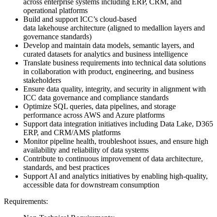
across enterprise systems including ERP, CRM, and
operational platforms
Build and support ICC’s cloud-based
data lakehouse architecture (aligned to medallion layers and
governance standards)
Develop and maintain data models, semantic layers, and
curated datasets for analytics and business intelligence
Translate business requirements into technical data solutions
in collaboration with product, engineering, and business
stakeholders
Ensure data quality, integrity, and security in alignment with
ICC data governance and compliance standards
Optimize SQL queries, data pipelines, and storage
performance across AWS and Azure platforms
Support data integration initiatives including Data Lake, D365
ERP, and CRM/AMS platforms
Monitor pipeline health, troubleshoot issues, and ensure high
availability and reliability of data systems
Contribute to continuous improvement of data architecture,
standards, and best practices
Support AI and analytics initiatives by enabling high-quality,
accessible data for downstream consumption
Requirements: