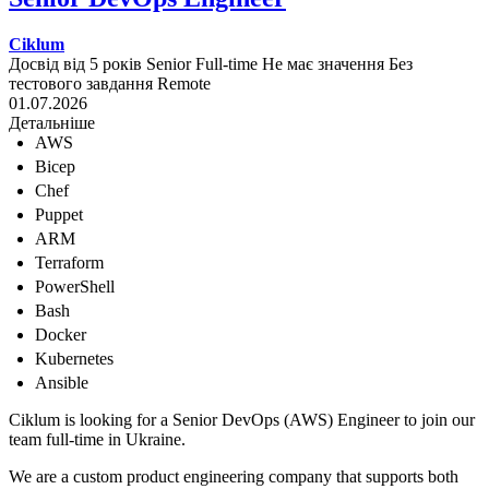
Ciklum
Досвід від 5 років
Senior
Full-time
Не має значення
Без
тестового завдання
Remote
01.07.2026
Детальніше
AWS
Bicep
Chef
Puppet
ARM
Terraform
PowerShell
Bash
Docker
Kubernetes
Ansible
Ciklum is looking for a Senior DevOps (AWS) Engineer to join our
team full-time in Ukraine.
We are a custom product engineering company that supports both