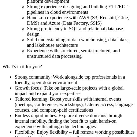
platform development
Strong experience designing and building ETL/ELT
pipelines in cloud environments
Hands-on experience with AWS (S3, Redshift, Glue,
DMS) and Azure (Data Factory, SSIS)
Strong proficiency in SQL and relational database
design
Solid understanding of data warehousing, data lakes,
and lakehouse architecture
Experience with structured, semi-structured, and
unstructured data processing
What’s in it for you?
Strong community: Work alongside top professionals in a
friendly, open-door environment
Growth focus: Take on large-scale projects with a global
impact and expand your expertise
Tailored learning: Boost your skills with internal events
(meetups, conferences, workshops), Udemy access, language
courses, and company-paid certifications
Endless opportunities: Explore diverse domains through
internal mobility, finding the best fit to gain hands-on
experience with cutting-edge technologies
Flexibility: Enjoy flexibility – full remote working possibilities