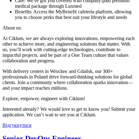
Care: We've got you covered with company-paid premium
medical package through Luxmed
Benefits: Access the MyBenefit cafeteria platform, allowing
you to choose perks that best suit your lifestyle and needs
About us:
At Ciklum, we are always exploring innovations, empowering each
other to achieve more, and engineering solutions that matter. With
us, you’ll work with cutting-edge technologies, contribute to
impactful projects, and be part of a One Team culture that values
collaboration and progress.
With delivery centers in Wrocław and Gdańsk, our 300+
professionals in Poland drive forward-thinking solutions for global
clients. Join a community where collaboration sparks innovation—
and your impact reaches millions.
Explore, empower, engineer with Ciklum!
Interested already? We would love to get to know you! Submit your
application. We can’t wait to see you at Ciklum.
Відгукнутися
Senior DevOps Engineer