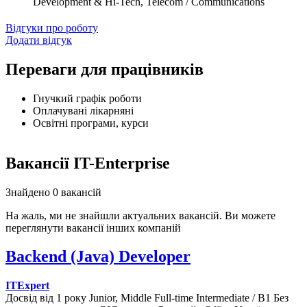
Development & Hi-Tech, Telecom / Communications
Відгуки про роботу
Додати відгук
Переваги для працівників
Гнучкий графік роботи
Оплачувані лікарняні
Освітні програми, курси
Вакансії IT-Enterprise
Знайдено 0 вакансій
На жаль, ми не знайшли актуальних вакансій. Ви можете
переглянути вакансії інших компаній
Backend (Java) Developer
ITExpert
Досвід від 1 року
Junior, Middle
Full-time
Intermediate / B1
Без