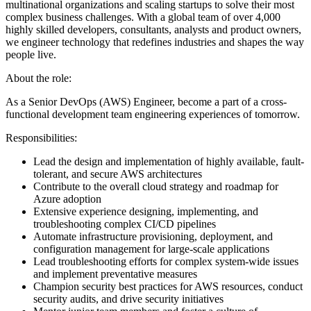
multinational organizations and scaling startups to solve their most
complex business challenges. With a global team of over 4,000
highly skilled developers, consultants, analysts and product owners,
we engineer technology that redefines industries and shapes the way
people live.
About the role:
As a Senior DevOps (AWS) Engineer, become a part of a cross-
functional development team engineering experiences of tomorrow.
Responsibilities:
Lead the design and implementation of highly available, fault-
tolerant, and secure AWS architectures
Contribute to the overall cloud strategy and roadmap for
Azure adoption
Extensive experience designing, implementing, and
troubleshooting complex CI/CD pipelines
Automate infrastructure provisioning, deployment, and
configuration management for large-scale applications
Lead troubleshooting efforts for complex system-wide issues
and implement preventative measures
Champion security best practices for AWS resources, conduct
security audits, and drive security initiatives