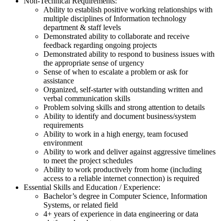
Non-Technical Requirements:
Ability to establish positive working relationships with
multiple disciplines of Information technology
department & staff levels
Demonstrated ability to collaborate and receive
feedback regarding ongoing projects
Demonstrated ability to respond to business issues with
the appropriate sense of urgency
Sense of when to escalate a problem or ask for
assistance
Organized, self-starter with outstanding written and
verbal communication skills
Problem solving skills and strong attention to details
Ability to identify and document business/system
requirements
Ability to work in a high energy, team focused
environment
Ability to work and deliver against aggressive timelines
to meet the project schedules
Ability to work productively from home (including
access to a reliable internet connection) is required
Essential Skills and Education / Experience:
Bachelor’s degree in Computer Science, Information
Systems, or related field
4+ years of experience in data engineering or data