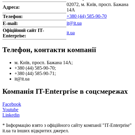
02072, м. Київ, просп. Бажана
Адреса:
14А
+380 (44) 585-90-70
Телефон:
it@it.ua
E-mail:
Офіційний сайт IT-
it.ua
Enterprise:
Телефон, контакти компанії
м. Київ, просп. Бажана 14А;
+380 (44) 585-90-70;
+380 (44) 585-90-71;
it@it.ua
Компанія IT-Enterprise в соцсмережах
Facebook
Youtube
Linkedin
* Інформацію взято з офіційного сайту компанії "IT-Enterprise"
it.ua та інших відкритих джерел.