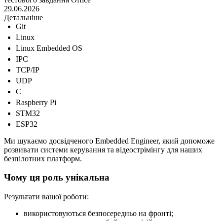
29.06.2026
Детальніше
Git
Linux
Linux Embedded OS
IPC
TCP/IP
UDP
C
Raspberry Pi
STM32
ESP32
Ми шукаємо досвідченого Embedded Engineer, який допоможе
розвивати системи керування та відеострімінгу для наших
безпілотних платформ.
Чому ця роль унікальна
Результати вашої роботи:
використовуються безпосередньо на фронті;