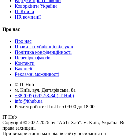
Відгуки про IT школи
Коворкінги України
IT Книги
HR компанії
Про нас
Про нас
Правила публікації відгуків
Політика конфіденційності
Перевірка фактів
Контакти
Вакансії
Рекламні можливості
© IT Hub
м. Київ, вул. Дегтярівська, 8а
+38 (095) 692-58-84 (IT Hub)
info@ithub.ua
Режим роботи: Пн-Пт з 09:00 до 18:00
IT Hub
Copyright © 2022-2026 by "АйТі Хаб". м. Київ, Україна. Всі
права захищені.
При використанні матеріалів сайту посилання на