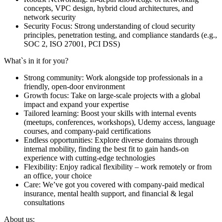
concepts, VPC design, hybrid cloud architectures, and
network security
Security Focus: Strong understanding of cloud security
principles, penetration testing, and compliance standards (e.g.,
SOC 2, ISO 27001, PCI DSS)
What`s in it for you?
Strong community: Work alongside top professionals in a
friendly, open-door environment
Growth focus: Take on large-scale projects with a global
impact and expand your expertise
Tailored learning: Boost your skills with internal events
(meetups, conferences, workshops), Udemy access, language
courses, and company-paid certifications
Endless opportunities: Explore diverse domains through
internal mobility, finding the best fit to gain hands-on
experience with cutting-edge technologies
Flexibility: Enjoy radical flexibility – work remotely or from
an office, your choice
Care: We’ve got you covered with company-paid medical
insurance, mental health support, and financial & legal
consultations
About us: