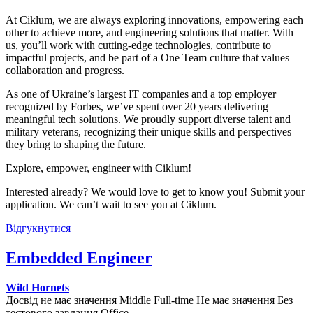
At Ciklum, we are always exploring innovations, empowering each
other to achieve more, and engineering solutions that matter. With
us, you’ll work with cutting-edge technologies, contribute to
impactful projects, and be part of a One Team culture that values
collaboration and progress.
As one of Ukraine’s largest IT companies and a top employer
recognized by Forbes, we’ve spent over 20 years delivering
meaningful tech solutions. We proudly support diverse talent and
military veterans, recognizing their unique skills and perspectives
they bring to shaping the future.
Explore, empower, engineer with Ciklum!
Interested already? We would love to get to know you! Submit your
application. We can’t wait to see you at Ciklum.
Відгукнутися
Embedded Engineer
Wild Hornets
Досвід не має значення
Middle
Full-time
Не має значення
Без
тестового завдання
Office