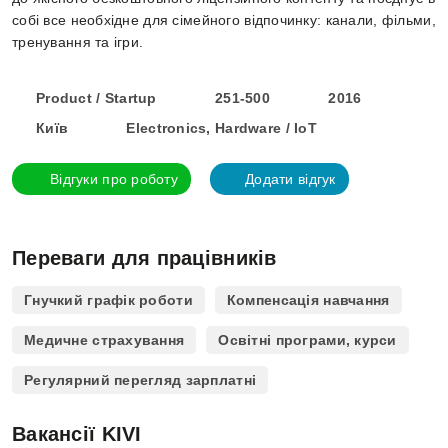
собі все необхідне для сімейного відпочинку: канали, фільми,
тренування та ігри.
Product / Startup
251-500
2016
Київ
Electronics, Hardware / IoT
Відгуки про роботу
Додати відгук
Переваги для працівників
Гнучкий графік роботи
Компенсація навчання
Медичне страхування
Освітні програми, курси
Регулярний перегляд зарплатні
Вакансії KIVI