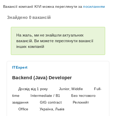
Вакансії компанії KIVI можна переглянути за
посиланням
Знайдено 0 вакансій
На жаль, ми не знайшли актуальних
вакансій. Ви можете переглянути вакансії
інших компаній
ITExpert
Backend (Java) Developer
Досвід від 1 року
Junior, Middle
Full-
time
Intermediate / B1
Без тестового
завдання
GIG contract
Релокейт
Office
Україна, Львів