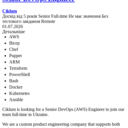
Ciklum
Досвід від 5 років
Senior
Full-time
Не має значення
Без
тестового завдання
Remote
01.07.2026
Детальніше
AWS
Bicep
Chef
Puppet
ARM
Terraform
PowerShell
Bash
Docker
Kubernetes
Ansible
Ciklum is looking for a Senior DevOps (AWS) Engineer to join our
team full-time in Ukraine.
We are a custom product engineering company that supports both