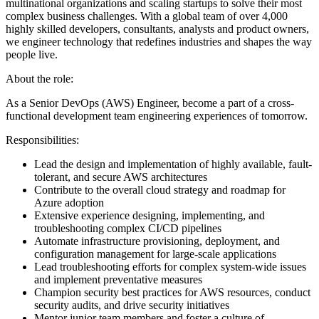
multinational organizations and scaling startups to solve their most
complex business challenges. With a global team of over 4,000
highly skilled developers, consultants, analysts and product owners,
we engineer technology that redefines industries and shapes the way
people live.
About the role:
As a Senior DevOps (AWS) Engineer, become a part of a cross-
functional development team engineering experiences of tomorrow.
Responsibilities:
Lead the design and implementation of highly available, fault-
tolerant, and secure AWS architectures
Contribute to the overall cloud strategy and roadmap for
Azure adoption
Extensive experience designing, implementing, and
troubleshooting complex CI/CD pipelines
Automate infrastructure provisioning, deployment, and
configuration management for large-scale applications
Lead troubleshooting efforts for complex system-wide issues
and implement preventative measures
Champion security best practices for AWS resources, conduct
security audits, and drive security initiatives
Mentor junior team members and foster a culture of