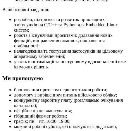
Ваші основні завдання:
розробка, підтримка та розвиток прикладних
застосунків на C/C++ та Python для Embedded Linux
систем;
робота з існуючими проєктами: додавання нових
функцій, виправлення помилок, покращення
стабільності;
налагодження та тестування застосунків на цільовому
апаратному забезпеченні;
участь в оптимізації та поступовому вдосконаленні вже
існуючих рішень.
Ми пропонуємо
бронювання протягом першого тижня роботи;
допомогу з вирішенням питань військового обліку;
конкурентну заробітну плату (розглядаємо очікування
кандидата);
офіційне працевлаштування;
гібридний формат роботи;
графік: пн—пт, 10:00–19:00;
можливі робочі суботи, які оплачуються додатково;