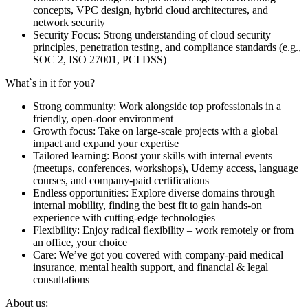
concepts, VPC design, hybrid cloud architectures, and
network security
Security Focus: Strong understanding of cloud security
principles, penetration testing, and compliance standards (e.g.,
SOC 2, ISO 27001, PCI DSS)
What`s in it for you?
Strong community: Work alongside top professionals in a
friendly, open-door environment
Growth focus: Take on large-scale projects with a global
impact and expand your expertise
Tailored learning: Boost your skills with internal events
(meetups, conferences, workshops), Udemy access, language
courses, and company-paid certifications
Endless opportunities: Explore diverse domains through
internal mobility, finding the best fit to gain hands-on
experience with cutting-edge technologies
Flexibility: Enjoy radical flexibility – work remotely or from
an office, your choice
Care: We’ve got you covered with company-paid medical
insurance, mental health support, and financial & legal
consultations
About us: