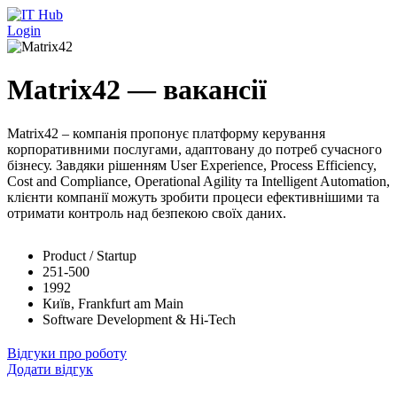
Перейти до основного вмісту
Login
Matrix42 — вакансії
Matrix42 – компанія пропонує платформу керування
корпоративними послугами, адаптовану до потреб сучасного
бізнесу. Завдяки рішенням User Experience, Process Efficiency,
Cost and Compliance, Operational Agility та Intelligent Automation,
клієнти компанії можуть зробити процеси ефективнішими та
отримати контроль над безпекою своїх даних.
Product / Startup
251-500
1992
Київ, Frankfurt am Main
Software Development & Hi-Tech
Відгуки про роботу
Додати відгук