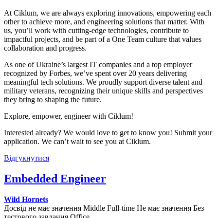
At Ciklum, we are always exploring innovations, empowering each
other to achieve more, and engineering solutions that matter. With
us, you’ll work with cutting-edge technologies, contribute to
impactful projects, and be part of a One Team culture that values
collaboration and progress.
As one of Ukraine’s largest IT companies and a top employer
recognized by Forbes, we’ve spent over 20 years delivering
meaningful tech solutions. We proudly support diverse talent and
military veterans, recognizing their unique skills and perspectives
they bring to shaping the future.
Explore, empower, engineer with Ciklum!
Interested already? We would love to get to know you! Submit your
application. We can’t wait to see you at Ciklum.
Відгукнутися
Embedded Engineer
Wild Hornets
Досвід не має значення
Middle
Full-time
Не має значення
Без
тестового завдання
Office