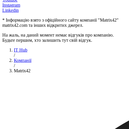
Instagram
Linkedin
* Інформацію взято з офіційного сайту компанії "Matrix42"
matrix42.com та інших відкритих джерел.
На жаль, на даний момент немає відгуків про компанію.
Будьте першим, хто залишить тут свій відгук.
IT Hub
/
Компанії
/
Matrix42