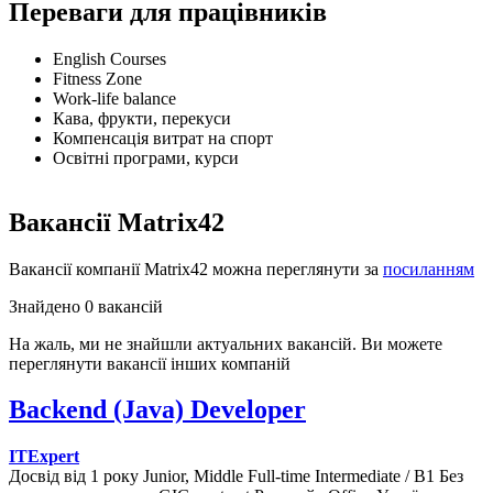
Переваги для працівників
English Courses
Fitness Zone
Work-life balance
Кава, фрукти, перекуси
Компенсація витрат на спорт
Освітні програми, курси
Вакансії Matrix42
Вакансії компанії Matrix42 можна переглянути за
посиланням
Знайдено 0 вакансій
На жаль, ми не знайшли актуальних вакансій. Ви можете
переглянути вакансії інших компаній
Backend (Java) Developer
ITExpert
Досвід від 1 року
Junior, Middle
Full-time
Intermediate / B1
Без