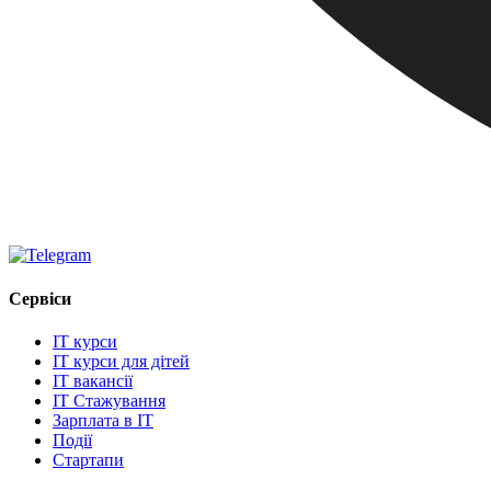
Сервіси
IT курси
IT курси для дітей
IT вакансії
IT Стажування
Зарплата в IT
Події
Стартапи