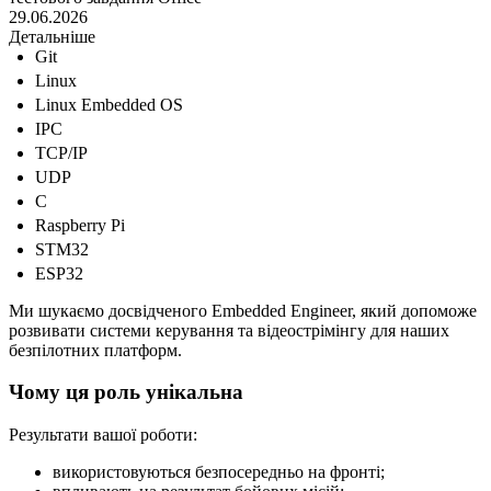
29.06.2026
Детальніше
Git
Linux
Linux Embedded OS
IPC
TCP/IP
UDP
C
Raspberry Pi
STM32
ESP32
Ми шукаємо досвідченого Embedded Engineer, який допоможе
розвивати системи керування та відеострімінгу для наших
безпілотних платформ.
Чому ця роль унікальна
Результати вашої роботи:
використовуються безпосередньо на фронті;