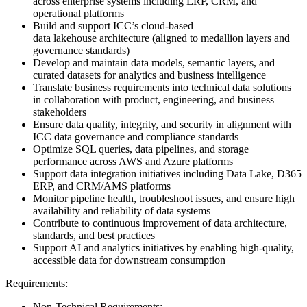
across enterprise systems including ERP, CRM, and
operational platforms
Build and support ICC’s cloud-based
data lakehouse architecture (aligned to medallion layers and
governance standards)
Develop and maintain data models, semantic layers, and
curated datasets for analytics and business intelligence
Translate business requirements into technical data solutions
in collaboration with product, engineering, and business
stakeholders
Ensure data quality, integrity, and security in alignment with
ICC data governance and compliance standards
Optimize SQL queries, data pipelines, and storage
performance across AWS and Azure platforms
Support data integration initiatives including Data Lake, D365
ERP, and CRM/AMS platforms
Monitor pipeline health, troubleshoot issues, and ensure high
availability and reliability of data systems
Contribute to continuous improvement of data architecture,
standards, and best practices
Support AI and analytics initiatives by enabling high-quality,
accessible data for downstream consumption
Requirements:
Non-Technical Requirements: