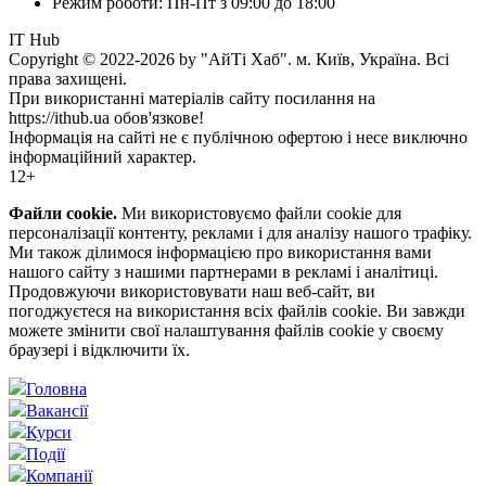
Режим роботи: Пн-Пт з 09:00 до 18:00
IT Hub
Copyright © 2022-2026 by "АйТі Хаб". м. Київ, Україна. Всі
права захищені.
При використанні матеріалів сайту посилання на
https://ithub.ua обов'язкове!
Інформація на сайті не є публічною офертою і несе виключно
інформаційний характер.
12+
Файли cookie.
Ми використовуємо файли cookie для
персоналізації контенту, реклами і для аналізу нашого трафіку.
Ми також ділимося інформацією про використання вами
нашого сайту з нашими партнерами в рекламі і аналітиці.
Продовжуючи використовувати наш веб-сайт, ви
погоджуєтеся на використання всіх файлів cookie. Ви завжди
можете змінити свої налаштування файлів cookie у своєму
браузері і відключити їх.
Головна
Вакансії
Курси
Події
Компанії