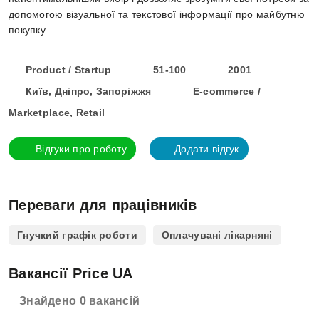
допомогою візуальної та текстової інформації про майбутню
покупку.
Product / Startup
51-100
2001
Київ, Дніпро, Запоріжжя
E-commerce /
Marketplace, Retail
Відгуки про роботу
Додати відгук
Переваги для працівників
Гнучкий графік роботи
Оплачувані лікарняні
Вакансії Price UA
Знайдено 0 вакансій