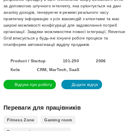
за допомогою штучного інтелекту, яка орієнтується на дані
аналізу доходів, генеруючи в режимі реального часу
практичну інформацію з усіх взаємодій з клієнтами та має
широкі можливості конфігурації для задоволення потреб
організації. Завдяки можливостям повної інтеграції, Revenue
Grid вписується у будь-які існуючі робочі процеси та
платформи автоматизації відділу продажів.
Product / Startup
101-250
2006
Київ
CRM, MarTech, SaaS
Відгуки про роботу
Додати відгук
Переваги для працівників
Fitness Zone
Gaming room