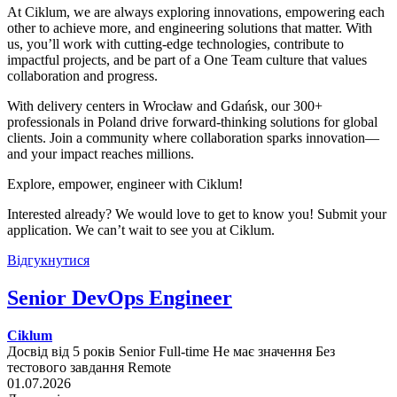
At Ciklum, we are always exploring innovations, empowering each
other to achieve more, and engineering solutions that matter. With
us, you’ll work with cutting-edge technologies, contribute to
impactful projects, and be part of a One Team culture that values
collaboration and progress.
With delivery centers in Wrocław and Gdańsk, our 300+
professionals in Poland drive forward-thinking solutions for global
clients. Join a community where collaboration sparks innovation—
and your impact reaches millions.
Explore, empower, engineer with Ciklum!
Interested already? We would love to get to know you! Submit your
application. We can’t wait to see you at Ciklum.
Відгукнутися
Senior DevOps Engineer
Ciklum
Досвід від 5 років
Senior
Full-time
Не має значення
Без
тестового завдання
Remote
01.07.2026