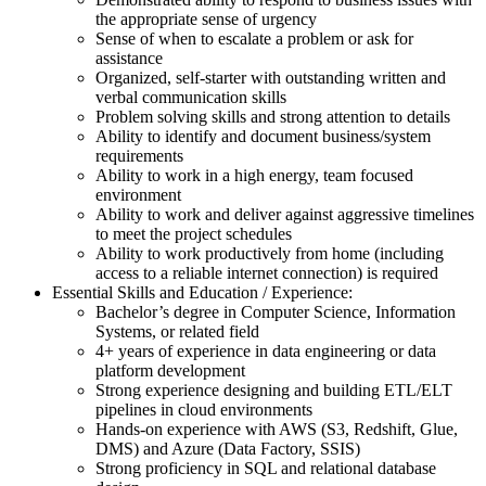
the appropriate sense of urgency
Sense of when to escalate a problem or ask for
assistance
Organized, self-starter with outstanding written and
verbal communication skills
Problem solving skills and strong attention to details
Ability to identify and document business/system
requirements
Ability to work in a high energy, team focused
environment
Ability to work and deliver against aggressive timelines
to meet the project schedules
Ability to work productively from home (including
access to a reliable internet connection) is required
Essential Skills and Education / Experience:
Bachelor’s degree in Computer Science, Information
Systems, or related field
4+ years of experience in data engineering or data
platform development
Strong experience designing and building ETL/ELT
pipelines in cloud environments
Hands-on experience with AWS (S3, Redshift, Glue,
DMS) and Azure (Data Factory, SSIS)
Strong proficiency in SQL and relational database