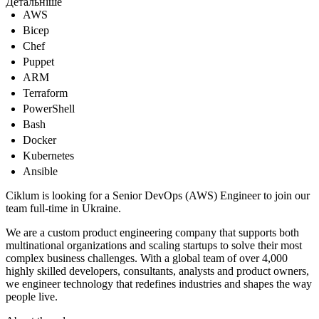
Детальніше
AWS
Bicep
Chef
Puppet
ARM
Terraform
PowerShell
Bash
Docker
Kubernetes
Ansible
Ciklum is looking for a Senior DevOps (AWS) Engineer to join our
team full-time in Ukraine.
We are a custom product engineering company that supports both
multinational organizations and scaling startups to solve their most
complex business challenges. With a global team of over 4,000
highly skilled developers, consultants, analysts and product owners,
we engineer technology that redefines industries and shapes the way
people live.