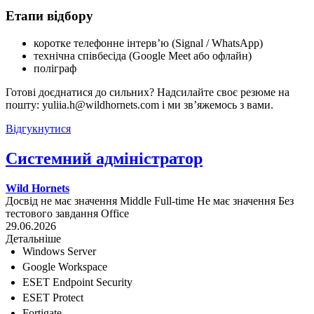
Етапи відбору
коротке телефонне інтерв’ю (Signal / WhatsApp)
технічна співбесіда (Google Meet або офлайн)
поліграф
Готові доєднатися до сильних? Надсилайте своє резюме на
пошту: yuliia.h@wildhornets.com і ми звʼяжемось з вами.
Відгукнутися
Системний адміністратор
Wild Hornets
Досвід не має значення
Middle
Full-time
Не має значення
Без
тестового завдання
Office
29.06.2026
Детальніше
Windows Server
Google Workspace
ESET Endpoint Security
ESET Protect
Fortigate