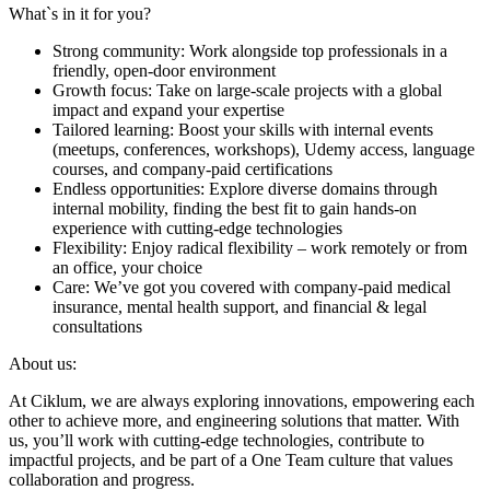
What`s in it for you?
Strong community: Work alongside top professionals in a
friendly, open-door environment
Growth focus: Take on large-scale projects with a global
impact and expand your expertise
Tailored learning: Boost your skills with internal events
(meetups, conferences, workshops), Udemy access, language
courses, and company-paid certifications
Endless opportunities: Explore diverse domains through
internal mobility, finding the best fit to gain hands-on
experience with cutting-edge technologies
Flexibility: Enjoy radical flexibility – work remotely or from
an office, your choice
Care: We’ve got you covered with company-paid medical
insurance, mental health support, and financial & legal
consultations
About us:
At Ciklum, we are always exploring innovations, empowering each
other to achieve more, and engineering solutions that matter. With
us, you’ll work with cutting-edge technologies, contribute to
impactful projects, and be part of a One Team culture that values
collaboration and progress.