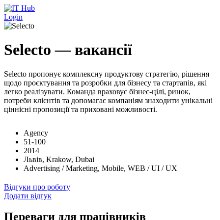
Перейти до основного вмісту
Login
Selecto — вакансії
Selecto пропонує комплексну продуктову стратегію, рішення
щодо проєктування та розробки для бізнесу та стартапів, які
легко реалізувати. Команда враховує бізнес-цілі, ринок,
потреби клієнтів та допомагає компаніям знаходити унікальні
ціннісні пропозиції та приховані можливості.
Agency
51-100
2014
Львів, Krakow, Dubai
Advertising / Marketing, Mobile, WEB / UI / UX
Відгуки про роботу
Додати відгук
Переваги для працівників