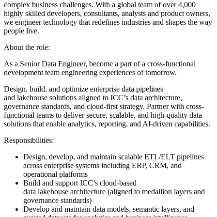
complex business challenges. With a global team of over 4,000
highly skilled developers, consultants, analysts and product owners,
we engineer technology that redefines industries and shapes the way
people live.
About the role:
As a Senior Data Engineer, become a part of a cross-functional
development team engineering experiences of tomorrow.
Design, build, and optimize enterprise data pipelines
and lakehouse solutions aligned to ICC’s data architecture,
governance standards, and cloud-first strategy. Partner with cross-
functional teams to deliver secure, scalable, and high-quality data
solutions that enable analytics, reporting, and AI-driven capabilities.
Responsibilities:
Design, develop, and maintain scalable ETL/ELT pipelines
across enterprise systems including ERP, CRM, and
operational platforms
Build and support ICC’s cloud-based
data lakehouse architecture (aligned to medallion layers and
governance standards)
Develop and maintain data models, semantic layers, and