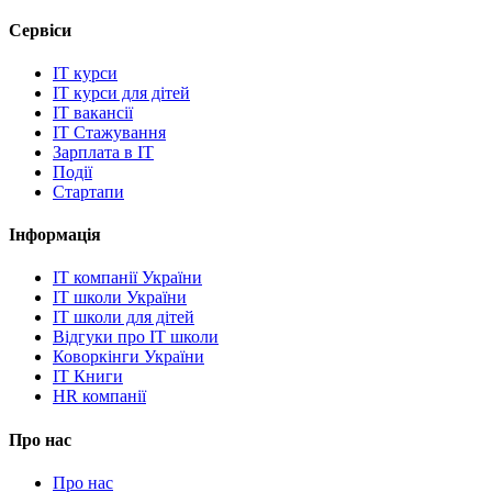
Сервіси
IT курси
IT курси для дітей
IT вакансії
IT Стажування
Зарплата в IT
Події
Стартапи
Інформація
IT компанії України
IT школи України
IT школи для дітей
Відгуки про IT школи
Коворкінги України
IT Книги
HR компанії
Про нас
Про нас