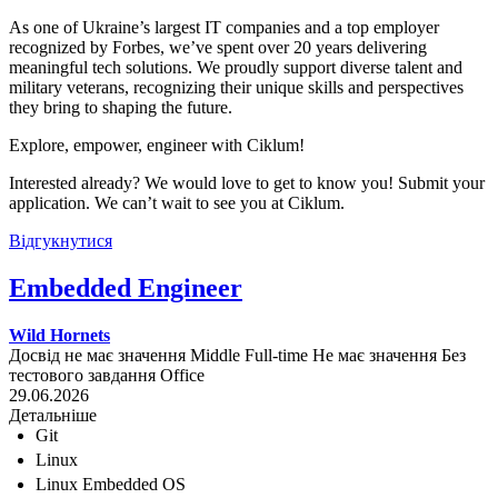
As one of Ukraine’s largest IT companies and a top employer
recognized by Forbes, we’ve spent over 20 years delivering
meaningful tech solutions. We proudly support diverse talent and
military veterans, recognizing their unique skills and perspectives
they bring to shaping the future.
Explore, empower, engineer with Ciklum!
Interested already? We would love to get to know you! Submit your
application. We can’t wait to see you at Ciklum.
Відгукнутися
Embedded Engineer
Wild Hornets
Досвід не має значення
Middle
Full-time
Не має значення
Без
тестового завдання
Office
29.06.2026
Детальніше
Git
Linux
Linux Embedded OS