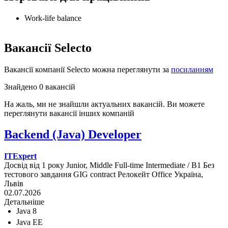
Work-life balance
Вакансії Selecto
Вакансії компанії Selecto можна переглянути за
посиланням
Знайдено 0 вакансій
На жаль, ми не знайшли актуальних вакансій. Ви можете
переглянути вакансії інших компаній
Backend (Java) Developer
ITExpert
Досвід від 1 року
Junior, Middle
Full-time
Intermediate / B1
Без
тестового завдання
GIG contract
Релокейт
Office
Україна,
Львів
02.07.2026
Детальніше
Java 8
Java EE