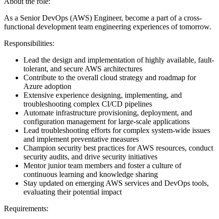
About the role:
As a Senior DevOps (AWS) Engineer, become a part of a cross-
functional development team engineering experiences of tomorrow.
Responsibilities:
Lead the design and implementation of highly available, fault-
tolerant, and secure AWS architectures
Contribute to the overall cloud strategy and roadmap for
Azure adoption
Extensive experience designing, implementing, and
troubleshooting complex CI/CD pipelines
Automate infrastructure provisioning, deployment, and
configuration management for large-scale applications
Lead troubleshooting efforts for complex system-wide issues
and implement preventative measures
Champion security best practices for AWS resources, conduct
security audits, and drive security initiatives
Mentor junior team members and foster a culture of
continuous learning and knowledge sharing
Stay updated on emerging AWS services and DevOps tools,
evaluating their potential impact
Requirements: