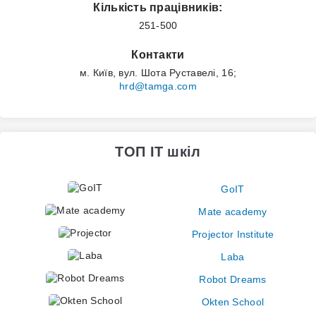
Кількість працівників:
251-500
Контакти
м. Київ, вул. Шота Руставелі, 16;
hrd@tamga.com
ТОП IT шкіл
GoIT
Mate academy
Projector Institute
Laba
Robot Dreams
Okten School