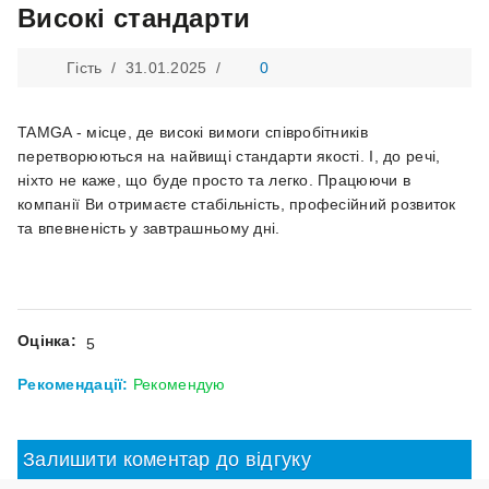
Високі стандарти
Гість /
31.01.2025
/
0
TAMGA - місце, де високі вимоги співробітників
перетворюються на найвищі стандарти якості. І, до речі,
ніхто не каже, що буде просто та легко. Працюючи в
компанії Ви отримаєте стабільність, професійний розвиток
та впевненість у завтрашньому дні.
Оцінка:
5
Рекомендації:
Рекомендую
Залишити коментар до відгуку