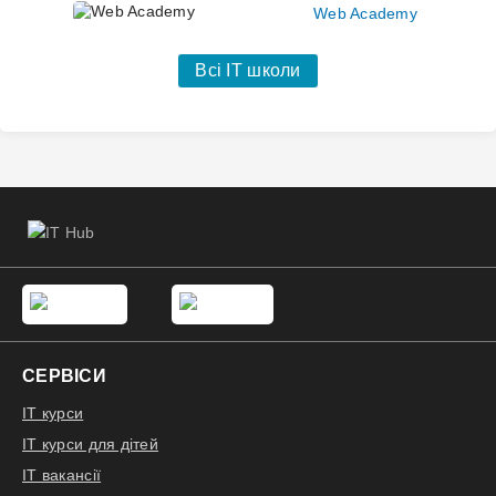
Web Academy
Всі IT школи
СЕРВІСИ
IT курси
IT курси для дітей
IT вакансії