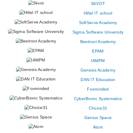
SKVOT
Hillel IT school
SoftServe Academy
Sigma Software University
Beetroot Academy
EPAM
IAMPM
Genesis Academy
DAN IT Education
Foxminded
CyberBionic Systematics
Choice31
Genius.Space
Atom