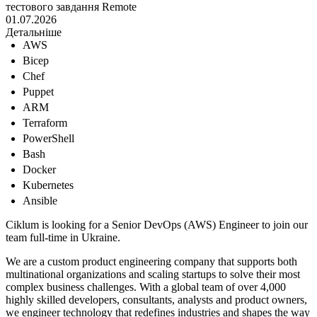
тестового завдання
Remote
01.07.2026
Детальніше
AWS
Bicep
Chef
Puppet
ARM
Terraform
PowerShell
Bash
Docker
Kubernetes
Ansible
Ciklum is looking for a Senior DevOps (AWS) Engineer to join our
team full-time in Ukraine.
We are a custom product engineering company that supports both
multinational organizations and scaling startups to solve their most
complex business challenges. With a global team of over 4,000
highly skilled developers, consultants, analysts and product owners,
we engineer technology that redefines industries and shapes the way