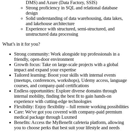
DMS) and Azure (Data Factory, SSIS)
Strong proficiency in SQL and relational database
design
Solid understanding of data warehousing, data lakes,
and lakehouse architecture
Experience with structured, semi-structured, and
unstructured data processing
What’s in it for you?
Strong community: Work alongside top professionals in a
friendly, open-door environment
Growth focus: Take on large-scale projects with a global
impact and expand your expertise
Tailored learning: Boost your skills with internal events
(meetups, conferences, workshops), Udemy access, language
courses, and company-paid certifications
Endless opportunities: Explore diverse domains through
internal mobility, finding the best fit to gain hands-on
experience with cutting-edge technologies
Flexibility: Enjoy flexibility – full remote working possibilities
Care: We've got you covered with company-paid premium
medical package through Luxmed
Benefits: Access the MyBenefit cafeteria platform, allowing
you to choose perks that best suit your lifestyle and needs