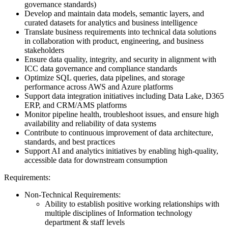
governance standards)
Develop and maintain data models, semantic layers, and
curated datasets for analytics and business intelligence
Translate business requirements into technical data solutions
in collaboration with product, engineering, and business
stakeholders
Ensure data quality, integrity, and security in alignment with
ICC data governance and compliance standards
Optimize SQL queries, data pipelines, and storage
performance across AWS and Azure platforms
Support data integration initiatives including Data Lake, D365
ERP, and CRM/AMS platforms
Monitor pipeline health, troubleshoot issues, and ensure high
availability and reliability of data systems
Contribute to continuous improvement of data architecture,
standards, and best practices
Support AI and analytics initiatives by enabling high-quality,
accessible data for downstream consumption
Requirements:
Non-Technical Requirements:
Ability to establish positive working relationships with
multiple disciplines of Information technology
department & staff levels