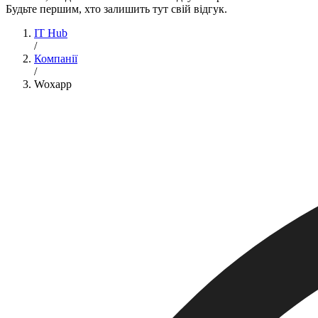
Будьте першим, хто залишить тут свій відгук.
IT Hub
/
Компанії
/
Woxapp