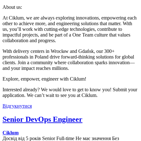
About us:
At Ciklum, we are always exploring innovations, empowering each
other to achieve more, and engineering solutions that matter. With
us, you’ll work with cutting-edge technologies, contribute to
impactful projects, and be part of a One Team culture that values
collaboration and progress.
With delivery centers in Wrocław and Gdańsk, our 300+
professionals in Poland drive forward-thinking solutions for global
clients. Join a community where collaboration sparks innovation—
and your impact reaches millions.
Explore, empower, engineer with Ciklum!
Interested already? We would love to get to know you! Submit your
application. We can’t wait to see you at Ciklum.
Відгукнутися
Senior DevOps Engineer
Ciklum
Досвід від 5 років
Senior
Full-time
Не має значення
Без