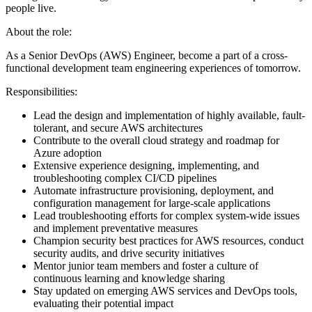
people live.
About the role:
As a Senior DevOps (AWS) Engineer, become a part of a cross-
functional development team engineering experiences of tomorrow.
Responsibilities:
Lead the design and implementation of highly available, fault-
tolerant, and secure AWS architectures
Contribute to the overall cloud strategy and roadmap for
Azure adoption
Extensive experience designing, implementing, and
troubleshooting complex CI/CD pipelines
Automate infrastructure provisioning, deployment, and
configuration management for large-scale applications
Lead troubleshooting efforts for complex system-wide issues
and implement preventative measures
Champion security best practices for AWS resources, conduct
security audits, and drive security initiatives
Mentor junior team members and foster a culture of
continuous learning and knowledge sharing
Stay updated on emerging AWS services and DevOps tools,
evaluating their potential impact