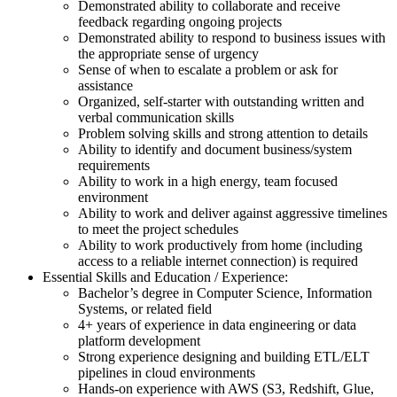
Demonstrated ability to collaborate and receive
feedback regarding ongoing projects
Demonstrated ability to respond to business issues with
the appropriate sense of urgency
Sense of when to escalate a problem or ask for
assistance
Organized, self-starter with outstanding written and
verbal communication skills
Problem solving skills and strong attention to details
Ability to identify and document business/system
requirements
Ability to work in a high energy, team focused
environment
Ability to work and deliver against aggressive timelines
to meet the project schedules
Ability to work productively from home (including
access to a reliable internet connection) is required
Essential Skills and Education / Experience:
Bachelor’s degree in Computer Science, Information
Systems, or related field
4+ years of experience in data engineering or data
platform development
Strong experience designing and building ETL/ELT
pipelines in cloud environments
Hands-on experience with AWS (S3, Redshift, Glue,