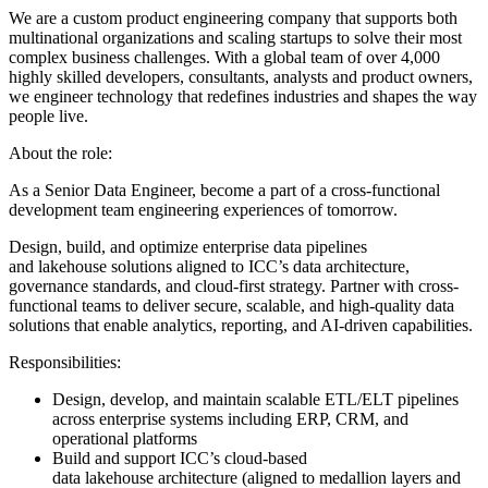
We are a custom product engineering company that supports both
multinational organizations and scaling startups to solve their most
complex business challenges. With a global team of over 4,000
highly skilled developers, consultants, analysts and product owners,
we engineer technology that redefines industries and shapes the way
people live.
About the role:
As a Senior Data Engineer, become a part of a cross-functional
development team engineering experiences of tomorrow.
Design, build, and optimize enterprise data pipelines
and lakehouse solutions aligned to ICC’s data architecture,
governance standards, and cloud-first strategy. Partner with cross-
functional teams to deliver secure, scalable, and high-quality data
solutions that enable analytics, reporting, and AI-driven capabilities.
Responsibilities:
Design, develop, and maintain scalable ETL/ELT pipelines
across enterprise systems including ERP, CRM, and
operational platforms
Build and support ICC’s cloud-based
data lakehouse architecture (aligned to medallion layers and