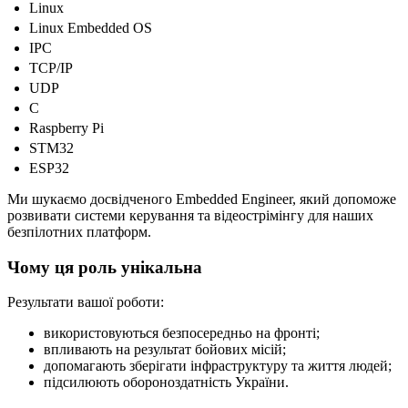
Linux
Linux Embedded OS
IPC
TCP/IP
UDP
C
Raspberry Pi
STM32
ESP32
Ми шукаємо досвідченого Embedded Engineer, який допоможе
розвивати системи керування та відеострімінгу для наших
безпілотних платформ.
Чому ця роль унікальна
Результати вашої роботи:
використовуються безпосередньо на фронті;
впливають на результат бойових місій;
допомагають зберігати інфраструктуру та життя людей;
підсилюють обороноздатність України.