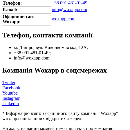
+38 091 481-01-49
Телефон:
info@woxapp.com
E-mail:
Офіційний сайт
woxapp.com
Woxapp:
Телефон, контакти компанії
м. Дніпро, вул. Виконкомівська, 12А;
+38 091 481-01-49;
info@woxapp.com
Компанія Woxapp в соцсмережах
Twitter
Facebook
Youtube
Instagram
Linkedin
* Інформацію взято з офіційного сайту компанії "Woxapp"
woxapp.com та інших відкритих джерел.
На жаль, на даний момент немає відгуків про компанію.