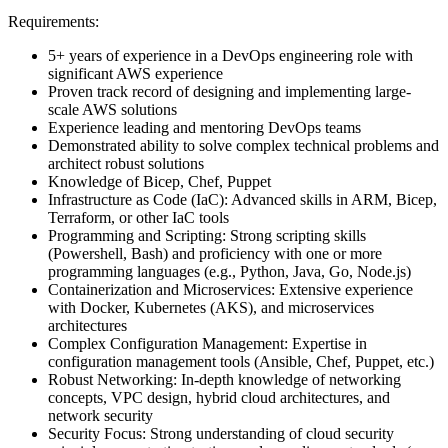
Requirements:
5+ years of experience in a DevOps engineering role with
significant AWS experience
Proven track record of designing and implementing large-
scale AWS solutions
Experience leading and mentoring DevOps teams
Demonstrated ability to solve complex technical problems and
architect robust solutions
Knowledge of Bicep, Chef, Puppet
Infrastructure as Code (IaC): Advanced skills in ARM, Bicep,
Terraform, or other IaC tools
Programming and Scripting: Strong scripting skills
(Powershell, Bash) and proficiency with one or more
programming languages (e.g., Python, Java, Go, Node.js)
Containerization and Microservices: Extensive experience
with Docker, Kubernetes (AKS), and microservices
architectures
Complex Configuration Management: Expertise in
configuration management tools (Ansible, Chef, Puppet, etc.)
Robust Networking: In-depth knowledge of networking
concepts, VPC design, hybrid cloud architectures, and
network security
Security Focus: Strong understanding of cloud security