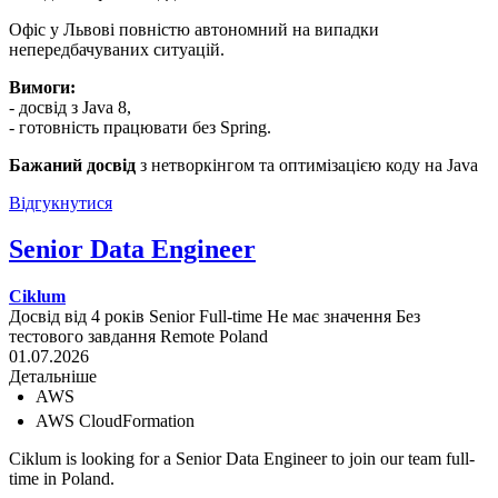
Офіс у Львові повністю автономний на випадки
непередбачуваних ситуацій.
Вимоги:
- досвід з Java 8,
- готовність працювати без Spring.
Бажаний досвід
з нетворкінгом та оптимізацією коду на Java
Відгукнутися
Senior Data Engineer
Ciklum
Досвід від 4 років
Senior
Full-time
Не має значення
Без
тестового завдання
Remote
Poland
01.07.2026
Детальніше
AWS
AWS CloudFormation
Ciklum is looking for a Senior Data Engineer to join our team full-
time in Poland.