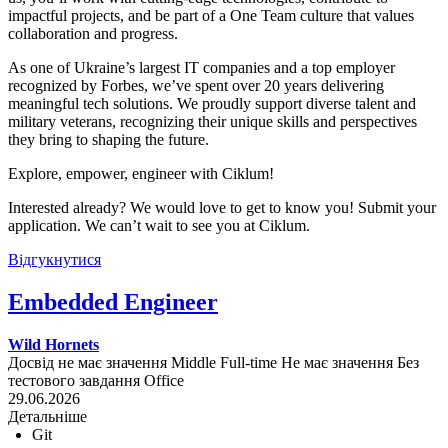
impactful projects, and be part of a One Team culture that values
collaboration and progress.
As one of Ukraine’s largest IT companies and a top employer
recognized by Forbes, we’ve spent over 20 years delivering
meaningful tech solutions. We proudly support diverse talent and
military veterans, recognizing their unique skills and perspectives
they bring to shaping the future.
Explore, empower, engineer with Ciklum!
Interested already? We would love to get to know you! Submit your
application. We can’t wait to see you at Ciklum.
Відгукнутися
Embedded Engineer
Wild Hornets
Досвід не має значення
Middle
Full-time
Не має значення
Без
тестового завдання
Office
29.06.2026
Детальніше
Git