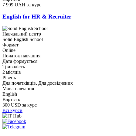
7 999 UAH за курс
English for HR & Recruiter
Навчальний центр
Solid English School
Формат
Online
Початок навчання
Дата формується
Тривалість
2 місяців
Рівень
Для початківців, Для досвідчених
Мова навчання
English
Вартість
300 USD за курс
Всі курси