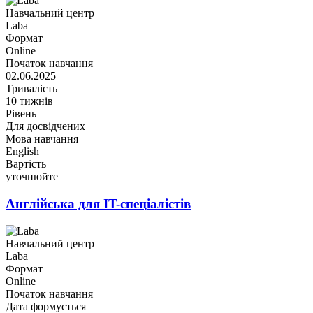
Навчальний центр
Laba
Формат
Online
Початок навчання
02.06.2025
Тривалість
10 тижнів
Рівень
Для досвідчених
Мова навчання
English
Вартість
уточнюйте
Англійська для IT-спеціалістів
Навчальний центр
Laba
Формат
Online
Початок навчання
Дата формується