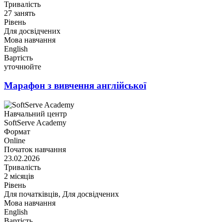
Тривалість
27 занять
Рівень
Для досвідчених
Мова навчання
English
Вартість
уточнюйте
Марафон з вивчення англійської
Навчальний центр
SoftServe Academy
Формат
Online
Початок навчання
23.02.2026
Тривалість
2 місяців
Рівень
Для початківців, Для досвідчених
Мова навчання
English
Вартість