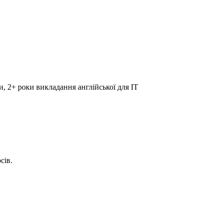
и, 2+ роки викладання англійської для IT
сів.