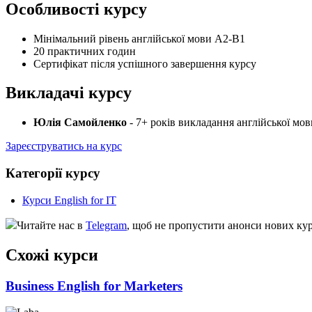
Особливості курсу
Мінімальний рівень англійської мови А2-В1
20 практичних годин
Сертифікат після успішного завершення курсу
Викладачі курсу
Юлія Самойленко
- 7+ років викладання англійської мов
Зареєструватись на курс
Категорії курсу
Курси English for IT
Читайте нас в
Telegram
, щоб не пропустити анонси нових кур
Схожі курси
Business English for Marketers