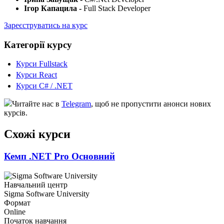
Ігор Капацила -
Full Stack Developer
Зареєструватись на курс
Категорії курсу
Курси Fullstack
Курси React
Курси C# / .NET
Читайте нас в
Telegram
, щоб не пропустити анонси нових
курсів.
Схожі курси
Кемп .NET Pro Основний
Навчальний центр
Sigma Software University
Формат
Online
Початок навчання