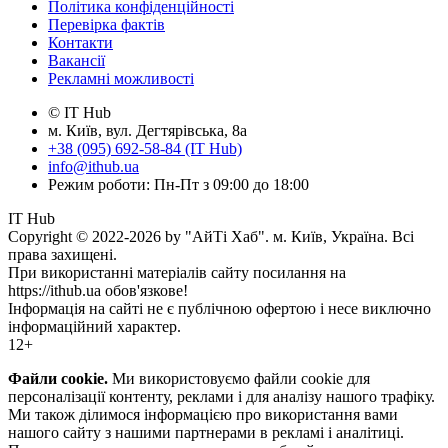
Політика конфіденційності
Перевірка фактів
Контакти
Вакансії
Рекламні можливості
© IT Hub
м. Київ, вул. Дегтярівська, 8а
+38 (095) 692-58-84 (IT Hub)
info@ithub.ua
Режим роботи: Пн-Пт з 09:00 до 18:00
IT Hub
Copyright © 2022-2026 by "АйТі Хаб". м. Київ, Україна. Всі
права захищені.
При використанні матеріалів сайту посилання на
https://ithub.ua обов'язкове!
Інформація на сайті не є публічною офертою і несе виключно
інформаційний характер.
12+
Файли cookie.
Ми використовуємо файли cookie для
персоналізації контенту, реклами і для аналізу нашого трафіку.
Ми також ділимося інформацією про використання вами
нашого сайту з нашими партнерами в рекламі і аналітиці.