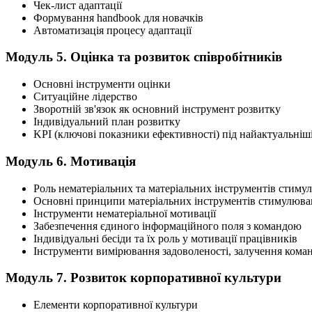
Чек-лист адаптації
Формування handbook для новачків
Автоматизація процесу адаптації
Модуль 5. Оцінка та розвиток співробітників
Основні інструменти оцінки
Ситуаційне лідерство
Зворотній зв'язок як основний інструмент розвитку
Індивідуальний план розвитку
KPI (ключові показники ефективності) під найактуальніш
Модуль 6. Мотивація
Роль нематеріальних та матеріальних інструментів стиму
Основні принципи матеріальних інструментів стимулюва
Інструменти нематеріальної мотивації
Забезпечення єдиного інформаційного поля з командою
Індивідуальні бесіди та їх роль у мотивації працівників
Інструменти вимірювання задоволеності, залучення коман
Модуль 7. Розвиток корпоративної культури
Елементи корпоративної культури