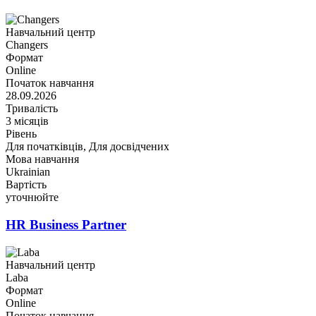
Навчальний центр
Changers
Формат
Online
Початок навчання
28.09.2026
Тривалість
3 місяців
Рівень
Для початківців, Для досвідчених
Мова навчання
Ukrainian
Вартість
уточнюйте
HR Business Partner
Навчальний центр
Laba
Формат
Online
Початок навчання