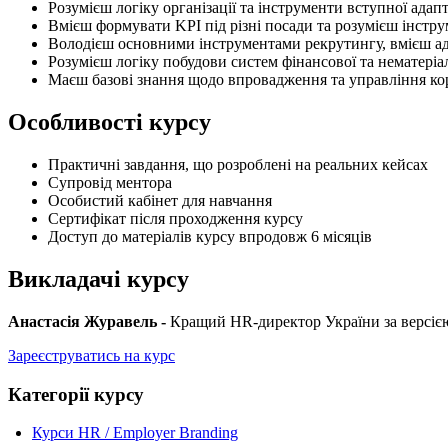
Розумієш логіку організації та інструменти вступної адапт
Вмієш формувати KPI під різні посади та розумієш інстр
Володієш основними інструментами рекрутингу, вмієш ада
Розумієш логіку побудови систем фінансової та нематеріал
Маєш базові знання щодо впровадження та управління кор
Особливості курсу
Практичні завдання, що розроблені на реальних кейсах
Супровід ментора
Особистий кабінет для навчання
Сертифікат після проходження курсу
Доступ до матеріалів курсу впродовж 6 місяців
Викладачі курсу
Анастасія Журавель -
Кращий HR-директор України за версією
Зареєструватись на курс
Категорії курсу
Курси HR / Employer Branding