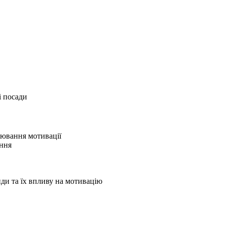
і посади
лювання мотивації
ння
ди та їх впливу на мотивацію