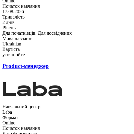
Online
Початок навчання
17.08.2026
Тривалість
2 днів
Рівень
Для початківців, Для досвідчених
Мова навчання
Ukrainian
Вартість
уточнюйте
Product-менеджер
Навчальний центр
Laba
Формат
Online
Початок навчання
Дата формується