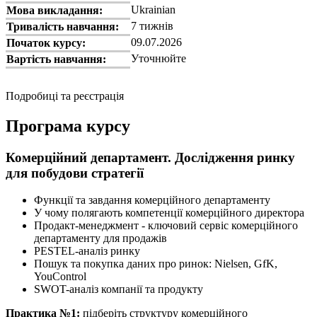
Ukrainian
Мова викладання:
7 тижнів
Тривалість навчання:
09.07.2026
Початок курсу:
Уточнюйте
Вартість навчання:
Подробиці та реєстрація
Програма курсу
Комерційний департамент. Дослідження ринку
для побудови стратегії
Функції та завдання комерційного департаменту
У чому полягають компетенції комерційного директора
Продакт-менеджмент - ключовий сервіс комерційного
департаменту для продажів
PESTEL-аналіз ринку
Пошук та покупка даних про ринок: Nielsen, GfK,
YouControl
SWOT-аналіз компанії та продукту
Практика №1:
підберіть структуру комерційного