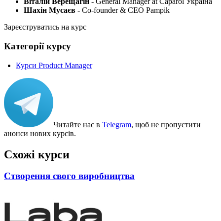
Віталій Верещагін -
General Manager at Caparol Україна
Шахін Мусаєв -
Co-founder & CEO Pampik
Зареєструватись на курс
Категорії курсу
Курси Product Manager
Читайте нас в
Telegram
, щоб не пропустити
анонси нових курсів.
Схожі курси
Створення свого виробництва