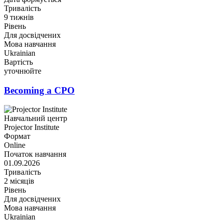
Тривалість
9 тижнів
Рівень
Для досвідчених
Мова навчання
Ukrainian
Вартість
уточнюйте
Becoming a CPO
Навчальний центр
Projector Institute
Формат
Online
Початок навчання
01.09.2026
Тривалість
2 місяців
Рівень
Для досвідчених
Мова навчання
Ukrainian