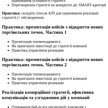
оцінювання успішності стратегії
Перетворення стратегії на конкретні дії. SMART-критерії
Практика:
складіть список KPI для оцінювання реалізації
стратегії (+ обговорення).
Практика: презентація кейсів з відкриття нових
торгівельних точок. Частина 1
Презентація топменеджменту
Як прив'язати інвестиції до стратегії компанії
Практика управління ризиками
Практика: презентація кейсів з відкриття нових
торгівельних точок. Частина 2
Презентація топменеджменту
Як прив'язати інвестиції до стратегії компанії
Практика управління ризиками
Реалізація комерційної стратегії, ефективна
комунікація та узгодження дій у компанії
Отримання бай-ін від організації: взаємодія з