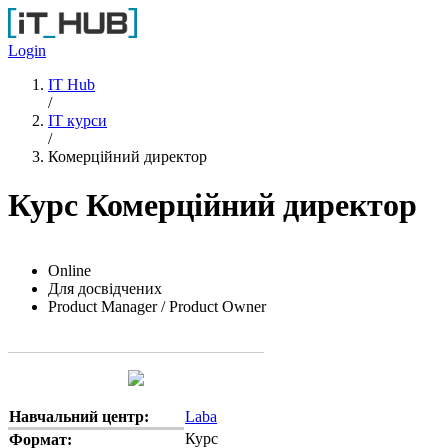
Перейти до основного вмісту
Login
IT Hub
/
IT курси
/
Комерційний директор
Курс Комерційний директор
Online
Для досвідчених
Product Manager / Product Owner
Навчальний центр:
Laba
Курс
Формат: