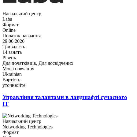
Навчальний центр
Laba
Формат
Online
Початок навчання
29.06.2026
Тривалість
14 занять
Рівень
Для початківців, Для досвідчених
Мова навчання
Ukrainian
Вартість
уточнюйте
Управління талантами в ландшафті сучасного
ІТ
Навчальний центр
Networking Technologies
Формат