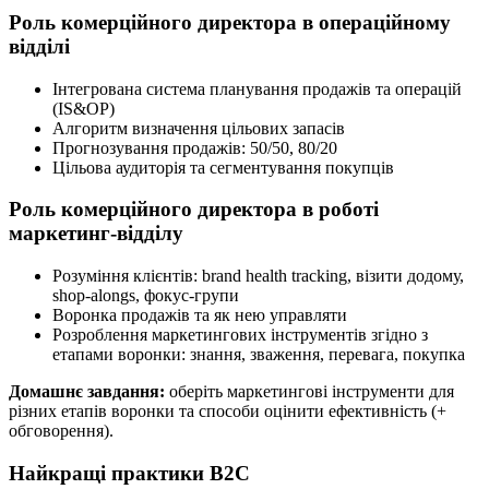
Роль комерційного директора в операційному
відділі
Інтегрована система планування продажів та операцій
(IS&OP)
Алгоритм визначення цільових запасів
Прогнозування продажів: 50/50, 80/20
Цільова аудиторія та сегментування покупців
Роль комерційного директора в роботі
маркетинг-відділу
Розуміння клієнтів: brand health tracking, візити додому,
shop-alongs, фокус-групи
Воронка продажів та як нею управляти
Розроблення маркетингових інструментів згідно з
етапами воронки: знання, зваження, перевага, покупка
Домашнє завдання:
оберіть маркетингові інструменти для
різних етапів воронки та способи оцінити ефективність (+
обговорення).
Найкращі практики B2C