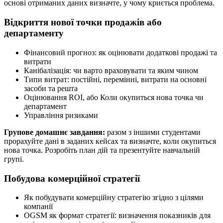
основі отриманих даних визначте, у чому криється проблема.
Відкриття нової точки продажів або
департаменту
Фінансовий прогноз: як оцінювати додаткові продажі та
витрати
Канібалізація: чи варто враховувати та яким чином
Типи витрат: постійні, перемінні, витрати на основні
засоби та решта
Оцінювання ROI, або Коли окупиться нова точка чи
департамент
Управління ризиками
Групове домашнє завдання:
разом з іншими студентами
прорахуйте дані в заданих кейсах та визначте, коли окупиться
нова точка. Розробіть план дій та презентуйте навчальній
групі.
Побудова комерційної стратегії
Як побудувати комерційну стратегію згідно з цілями
компанії
OGSM як формат стратегії: визначення показників для