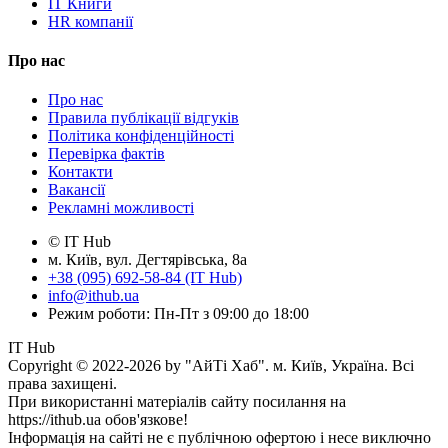
IT Книги
HR компанії
Про нас
Про нас
Правила публікації відгуків
Політика конфіденційності
Перевірка фактів
Контакти
Вакансії
Рекламні можливості
© IT Hub
м. Київ, вул. Дегтярівська, 8а
+38 (095) 692-58-84 (IT Hub)
info@ithub.ua
Режим роботи: Пн-Пт з 09:00 до 18:00
IT Hub
Copyright © 2022-2026 by "АйТі Хаб". м. Київ, Україна. Всі
права захищені.
При використанні матеріалів сайту посилання на
https://ithub.ua обов'язкове!
Інформація на сайті не є публічною офертою і несе виключно