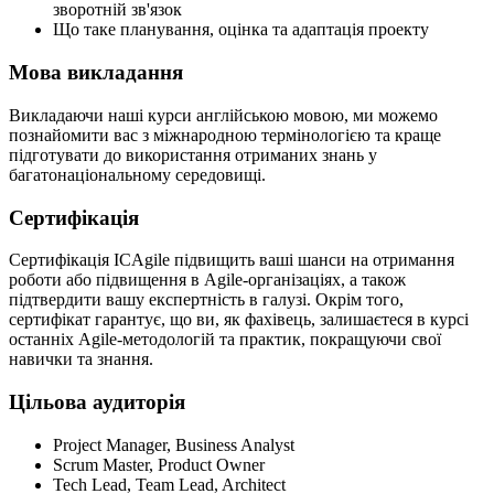
зворотній зв'язок
Що таке планування, оцінка та адаптація проекту
Мова викладання
Викладаючи наші курси англійською мовою, ми можемо
познайомити вас з міжнародною термінологією та краще
підготувати до використання отриманих знань у
багатонаціональному середовищі.
Сертифікація
Сертифікація ICAgile підвищить ваші шанси на отримання
роботи або підвищення в Agile-організаціях, а також
підтвердити вашу експертність в галузі. Окрім того,
сертифікат гарантує, що ви, як фахівець, залишаєтеся в курсі
останніх Agile-методологій та практик, покращуючи свої
навички та знання.
Цільова аудиторія
Project Manager, Business Analyst
Scrum Master, Product Owner
Tech Lead, Team Lead, Architect