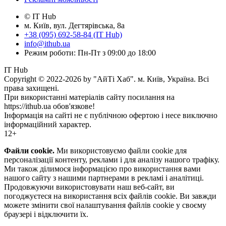
© IT Hub
м. Київ, вул. Дегтярівська, 8а
+38 (095) 692-58-84 (IT Hub)
info@ithub.ua
Режим роботи: Пн-Пт з 09:00 до 18:00
IT Hub
Copyright © 2022-2026 by "АйТі Хаб". м. Київ, Україна. Всі
права захищені.
При використанні матеріалів сайту посилання на
https://ithub.ua обов'язкове!
Інформація на сайті не є публічною офертою і несе виключно
інформаційний характер.
12+
Файли cookie.
Ми використовуємо файли cookie для
персоналізації контенту, реклами і для аналізу нашого трафіку.
Ми також ділимося інформацією про використання вами
нашого сайту з нашими партнерами в рекламі і аналітиці.
Продовжуючи використовувати наш веб-сайт, ви
погоджуєтеся на використання всіх файлів cookie. Ви завжди
можете змінити свої налаштування файлів cookie у своєму
браузері і відключити їх.