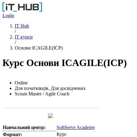
Перейти до основного вмісту
Login
IT Hub
/
IT курси
/
Основи ICAGILE(ICP)
Курс Основи ICAGILE(ICP)
Online
Для початківців, Для досвідчених
Scrum Master / Agile Coach
Навчальний центр:
SoftServe Academy
Курс
Формат: