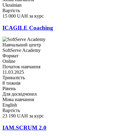
Ukrainian
Вартість
15 000 UAH за курс
ICAGILE Coaching
Навчальний центр
SoftServe Academy
Формат
Online
Початок навчання
11.03.2025
Тривалість
8 тижнів
Рівень
Для досвідчених
Мова навчання
English
Вартість
23 190 UAH за курс
IAM.SCRUM 2.0