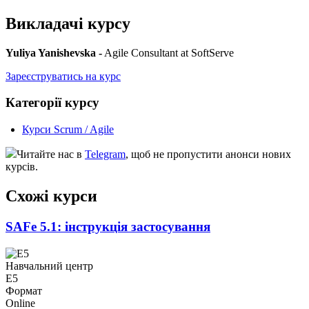
Викладачі курсу
Yuliya Yanishevska -
Agile Consultant at SoftServe
Зареєструватись на курс
Категорії курсу
Курси Scrum / Agile
Читайте нас в
Telegram
, щоб не пропустити анонси нових
курсів.
Схожі курси
SAFe 5.1: інструкція застосування
Навчальний центр
Е5
Формат
Online