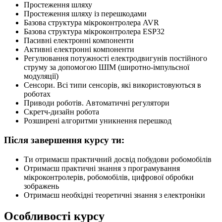
Простеження шляху
Простеження шляху із перешкодами
Базова структура мікроконтролера AVR
Базова структура мікроконтролера ESP32
Пасивні електронні компоненти
Активні електронні компоненти
Регулювання потужності електродвигунів постійного
струму за допомогою ШІМ (широтно-імпульсної
модуляції)
Сенсори. Всі типи сенсорів, які використовуються в
роботах
Приводи роботів. Автоматичні регулятори
Скретч-дизайн робота
Розширені алгоритми уникнення перешкод
Після завершення курсу ти:
Ти отримаєш практичний досвід побудови робомобілів
Отримаєш практичні знання з програмування
мікроконтролерів, робомобілів, цифрової обробки
зображень
Отримаєш необхідні теоретичні знання з електроніки
Особливості курсу