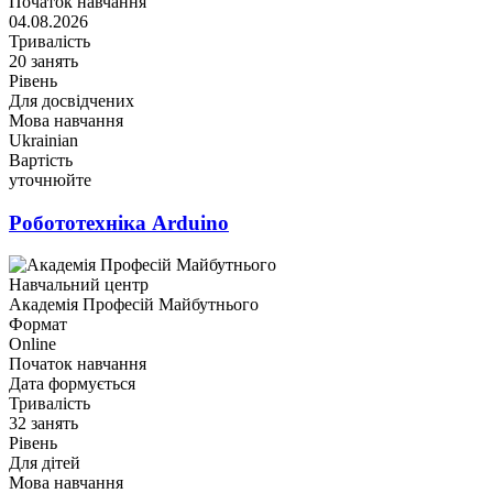
Початок навчання
04.08.2026
Тривалість
20 занять
Рівень
Для досвідчених
Мова навчання
Ukrainian
Вартість
уточнюйте
Робототехніка Arduino
Навчальний центр
Академія Професій Майбутнього
Формат
Online
Початок навчання
Дата формується
Тривалість
32 занять
Рівень
Для дітей
Мова навчання