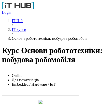
Перейти до основного вмісту
Login
IT Hub
/
IT курси
/
Основи робототехніки: побудова робомобіля
Курс Основи робототехніки:
побудова робомобіля
Online
Для початківців
Embedded / Hardware / IoT