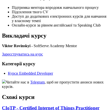
Підтримка ментора впродовж навчального процесу
Підсилення твого CV
Доступ до додаткових електронних курсів для навчання
у власному темпі
Онлайн-курси за рівнем англійської та Speaking Club
Викладачі курсу
Viktor Rovinskyi -
SoftServe Academy Mentor
Зареєструватись на курс
Категорії курсу
Курси Embedded Developer
Читайте нас в
Telegram
, щоб не пропустити анонси нових
курсів.
Схожі курси
CIoTP - Certified Internet of Things Practitioner