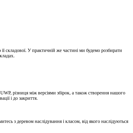
о її складової. У практичній же частині ми будемо розбирати
кладах.
UWP, різниця між версіями збірок, а також створення нашого
ції і до закриття.
тесь з деревом наслідування і класом, від якого наслідуються