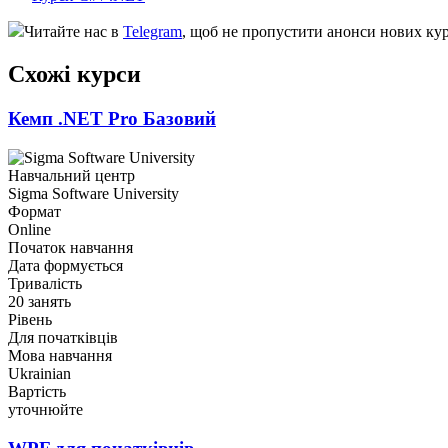
Читайте нас в
Telegram
, щоб не пропустити анонси нових кур
Схожі курси
Кемп .NET Pro Базовий
Навчальний центр
Sigma Software University
Формат
Online
Початок навчання
Дата формується
Тривалість
20 занять
Рівень
Для початківців
Мова навчання
Ukrainian
Вартість
уточнюйте