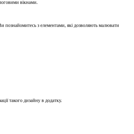
логовими вікнами.
. Ви познайомитесь з елементами, які дозволяють малювати
ції такого дизайну в додатку.