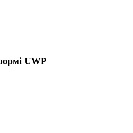
тформі UWP