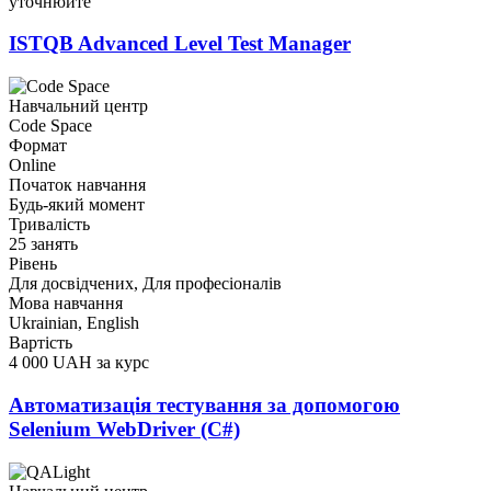
уточнюйте
ISTQB Advanced Level Test Manager
Навчальний центр
Code Space
Формат
Online
Початок навчання
Будь-який момент
Тривалість
25 занять
Рівень
Для досвідчених, Для професіоналів
Мова навчання
Ukrainian, English
Вартість
4 000 UAH за курс
Автоматизація тестування за допомогою
Selenium WebDriver (C#)