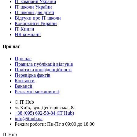
IT компанії України
IT школи України
IT школи для дітей
Відгуки про IT школи
Коворкінги України
IT Книги
HR компанії
Про нас
Про нас
Правила публікації відгуків
Політика конфіденційності
Перевірка фактів
Контакти
Вакансії
Рекламні можливості
© IT Hub
м. Київ, вул. Дегтярівська, 8а
+38 (095) 692-58-84 (IT Hub)
info@ithub.ua
Режим роботи: Пн-Пт з 09:00 до 18:00
IT Hub