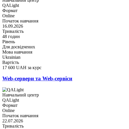
Навчальний центр
QALight
Формат
Online
Початок навчання
16.09.2026
Тривалість
48 годин
Рівень
Для досвідчених
Мова навчання
Ukrainian
Вартість
17 600 UAH за курс
Web-сервери та Web-сервіси
Навчальний центр
QALight
Формат
Online
Початок навчання
22.07.2026
Тривалість