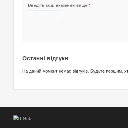
Введіть код, вказаний вище
*
Останні відгуки
На даний момент немає відгуків. Будьте першим, хт