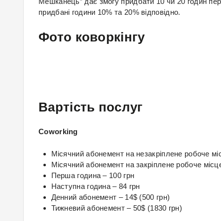
Мешканець” дає змогу придбати 10 чи 20 годин пере
придбані години 10% та 20% відповідно.
Фото коворкінгу
Вартість послуг
Coworking
Місячний абонемент на незакріплене робоче міс
Місячний абонемент на закріплене робоче місце
Перша година – 100 грн
Наступна година – 84 грн
Денний абонемент – 14$ (500 грн)
Тижневий абонемент – 50$ (1830 грн)