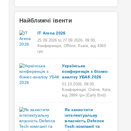
Найближчі івенти
ІТ Arena 2026
25.09.2026
to
27.09.2026
,
09:00
,
Конференція,
Offline,
Львів,
від 4360
грн
Українська
конференція з бізнес-
аналізу УБАК 2026
01.10.2026
,
09:00
,
Конференція,
Online,
Київ,
від 2999 грн (Early Bird)
Як захистити
інтелектуальну
власність Defence
Tech-компанії та