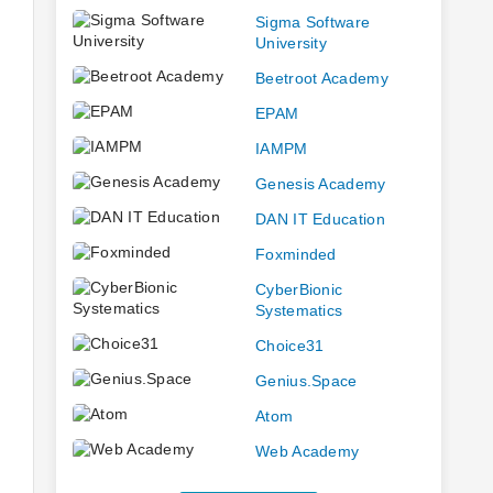
Sigma Software
University
Beetroot Academy
EPAM
IAMPM
Genesis Academy
DAN IT Education
Foxminded
CyberBionic
Systematics
Choice31
Genius.Space
Atom
Web Academy