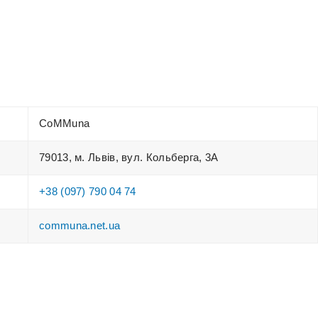
CoMMuna
79013, м. Львів, вул. Кольберга, 3А
+38 (097) 790 04 74
communa.net.ua