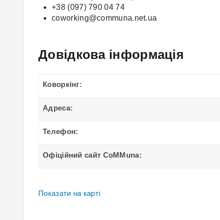
+38 (097) 790 04 74
coworking@communa.net.ua
Довідкова інформація
Коворкінг:
Адреса:
Телефон:
Офіційний сайт CoMMuna:
Показати на карті