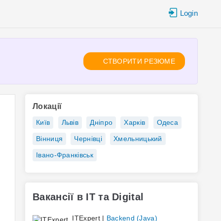
Login
СТВОРИТИ РЕЗЮМЕ
Локації
Київ
Львів
Дніпро
Харків
Одеса
Вінниця
Чернівці
Хмельницький
Івано-Франківськ
Вакансії в IT та Digital
ITExpert |
Backend (Java)