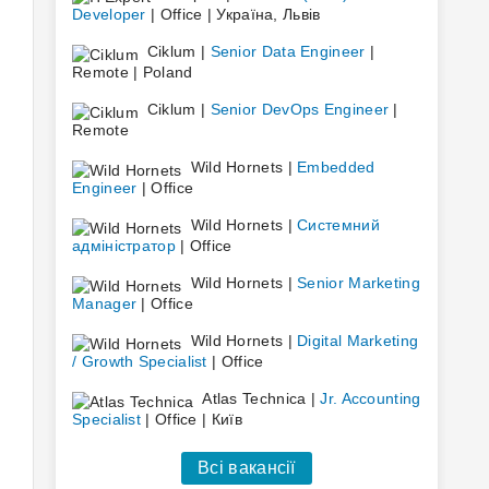
Developer
| Office | Україна, Львів
Ciklum |
Senior Data Engineer
|
Remote | Poland
Ciklum |
Senior DevOps Engineer
|
Remote
Wild Hornets |
Embedded
Engineer
| Office
Wild Hornets |
Системний
адміністратор
| Office
Wild Hornets |
Senior Marketing
Manager
| Office
Wild Hornets |
Digital Marketing
/ Growth Specialist
| Office
Atlas Technica |
Jr. Accounting
Specialist
| Office | Київ
Всі вакансії