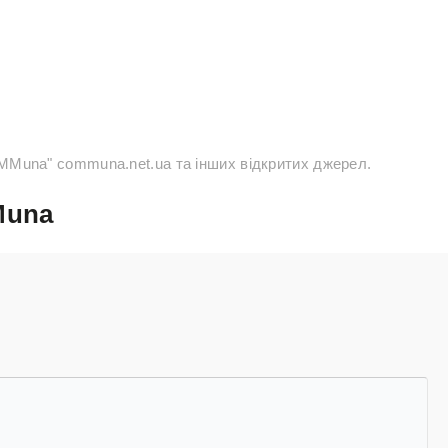
CoMMuna" communa.net.ua та інших відкритих джерел.
Muna