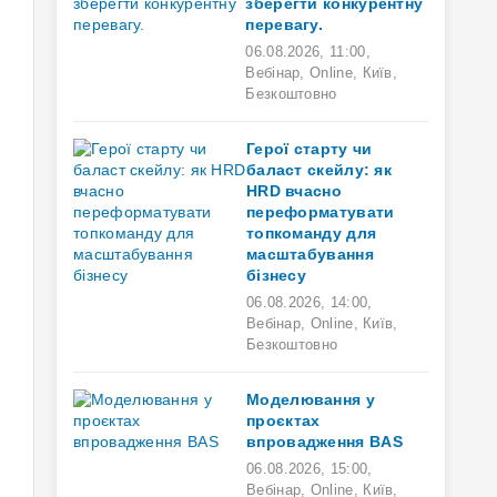
зберегти конкурентну
перевагу.
06.08.2026
,
11:00
,
Вебінар,
Online,
Київ,
Безкоштовно
Герої старту чи
баласт скейлу: як
HRD вчасно
переформатувати
топкоманду для
масштабування
бізнесу
06.08.2026
,
14:00
,
Вебінар,
Online,
Київ,
Безкоштовно
Моделювання у
проєктах
впровадження BAS
06.08.2026
,
15:00
,
Вебінар,
Online,
Київ,