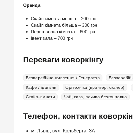
Оренда
Скайп кімната менша – 200 грн
Скайп кімната більша – 300 грн
Переговорна кімната – 600 грн
Івент зала – 700 грн
Переваги коворкінгу
Безперебійне живлення / Генератор
Безперебійн
Кафе / їдальня
Оргтехніка (принтер, сканер)
Скайп-кімнати
Чай, кава, печиво безкоштовно
Телефон, контакти коворкін
м. Львів, вул. Кольберга, 3А